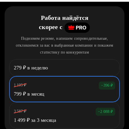
Работа найдётся
скорее
c
Поднимем резюме, напишем сопроводительные,
откликнемся за вас в выбранные компании и покажем
статистику по конкурентам
279
₽
в неделю
1 195
₽
−396
₽
799
₽
в месяц
3 587
₽
−2 088
₽
1 499
₽
за 3 месяца