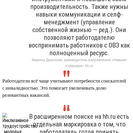
производительность. Также нужны
навыки коммуникации и селф-
менеджмент (управление
собственной жизнью — ред.). Они
позволяют работодателю
воспринимать работников с ОВЗ как
полноценный ресурс.
Марина Дорохова, руководитель направления «Навыки
и карьера» hh.ru
Работодатели всё чаще учитывают потребности соискателей
с инвалидностью. Это помогает увеличивать долю
релевантных вакансий.
В расширенном поиске на hh.ru есть
отдельная маркировка о том, что
работодатель готов принять