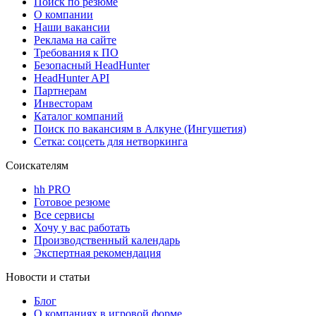
Поиск по резюме
О компании
Наши вакансии
Реклама на сайте
Требования к ПО
Безопасный HeadHunter
HeadHunter API
Партнерам
Инвесторам
Каталог компаний
Поиск по вакансиям в Алкуне (Ингушетия)
Сетка: соцсеть для нетворкинга
Соискателям
hh PRO
Готовое резюме
Все сервисы
Хочу у вас работать
Производственный календарь
Экспертная рекомендация
Новости и статьи
Блог
О компаниях в игровой форме