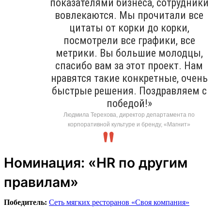
показателями бизнеса, сотрудники
вовлекаются. Мы прочитали все
цитаты от корки до корки,
посмотрели все графики, все
метрики. Вы большие молодцы,
спасибо вам за этот проект. Нам
нравятся такие конкретные, очень
быстрые решения. Поздравляем с
победой!»
Людмила Терехова, директор департамента по
корпоративной культуре и бренду, «Магнит»
Номинация: «HR по другим
правилам»
Победитель:
Сеть мягких ресторанов «Своя компания»