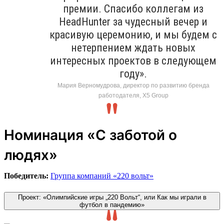
премии. Спасибо коллегам из
HeadHunter за чудесный вечер и
красивую церемонию, и мы будем с
нетерпением ждать новых
интересных проектов в следующем
году».
Мария Верномудрова, директор по развитию бренда
работодателя, X5 Group
Номинация «С заботой о
людях»
Победитель:
Группа компаний «220 вольт»
Проект: «Олимпийские игры „220 Вольт“, или Как мы играли в
футбол в пандемию»