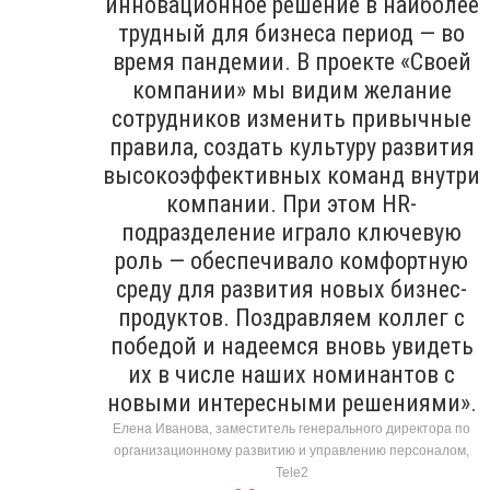
инновационное решение в наиболее
трудный для бизнеса период — во
время пандемии. В проекте «Своей
компании» мы видим желание
сотрудников изменить привычные
правила, создать культуру развития
высокоэффективных команд внутри
компании. При этом HR-
подразделение играло ключевую
роль — обеспечивало комфортную
среду для развития новых бизнес-
продуктов. Поздравляем коллег с
победой и надеемся вновь увидеть
их в числе наших номинантов с
новыми интересными решениями».
Елена Иванова, заместитель генерального директора по
организационному развитию и управлению персоналом,
Tele2