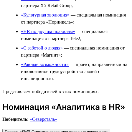
партнера X5 Retail Group;
«Культурная эволюция»
— специальная номинация
от партнера «Норникель»;
«HR по другим правилам»
— специальная
номинация от партнера Tele2;
«С заботой о людях»
— специальная номинация от
партнера «Магнит»;
«Равные возможности»
— проект, направленный на
инклюзивное трудоустройство людей с
инвалидностью.
Представляем победителей в этих номинациях.
Номинация «Аналитика в HR»
Победитель:
«Северсталь»
Проект: «SWP Стратегическое планирование персонала»