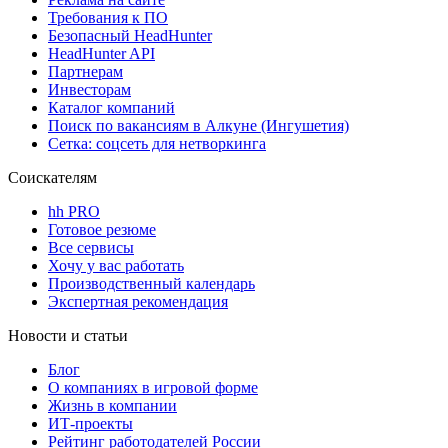
Требования к ПО
Безопасный HeadHunter
HeadHunter API
Партнерам
Инвесторам
Каталог компаний
Поиск по вакансиям в Алкуне (Ингушетия)
Сетка: соцсеть для нетворкинга
Соискателям
hh PRO
Готовое резюме
Все сервисы
Хочу у вас работать
Производственный календарь
Экспертная рекомендация
Новости и статьи
Блог
О компаниях в игровой форме
Жизнь в компании
ИТ-проекты
Рейтинг работодателей России