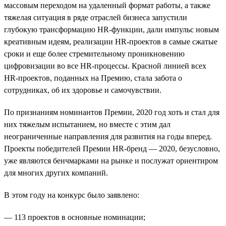
массовым переходом на удаленный формат работы, а также
тяжелая ситуация в ряде отраслей бизнеса запустили
глубокую трансформацию HR-функции, дали импульс новым
креативным идеям, реализации HR-проектов в самые сжатые
сроки и еще более стремительному проникновению
цифровизации во все HR-процессы. Красной линией всех
HR-проектов, поданных на Премию, стала забота о
сотрудниках, об их здоровье и самочувствии.
По признаниям номинантов Премии, 2020 год хоть и стал для
них тяжелым испытанием, но вместе с этим дал
неограниченные направления для развития на годы вперед.
Проекты победителей Премии HR-бренд — 2020, безусловно,
уже являются бенчмарками на рынке и послужат ориентиром
для многих других компаний.
В этом году на конкурс было заявлено:
— 113 проектов в основные номинации;