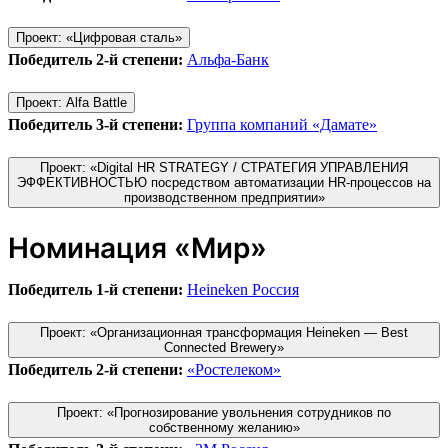
Проект: «Цифровая сталь»
Победитель 2-й степени:
Альфа-Банк
Проект: Alfa Battle
Победитель 3-й степени:
Группа компаний «Дамате»
Проект: «Digital HR STRATEGY / СТРАТЕГИЯ УПРАВЛЕНИЯ
ЭФФЕКТИВНОСТЬЮ посредством автоматизации HR-процессов на
производственном предприятии»
Номинация «Мир»
Победитель 1-й степени:
Heineken Россия
Проект: «Организационная трансформация Heineken — Best
Connected Brewery»
Победитель 2-й степени:
«Ростелеком»
Проект: «Прогнозирование увольнения сотрудников по
собственному желанию»