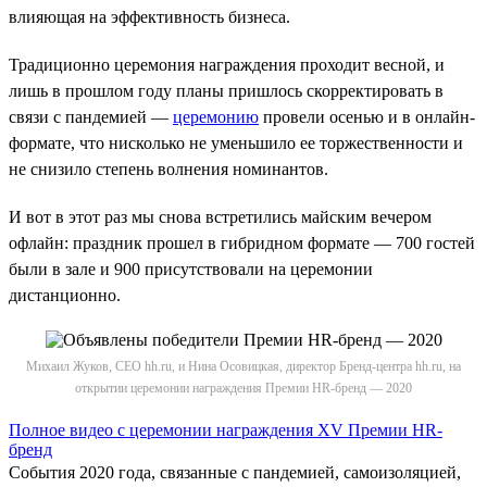
влияющая на эффективность бизнеса.
Традиционно церемония награждения проходит весной, и
лишь в прошлом году планы пришлось скорректировать в
связи с пандемией —
церемонию
провели осенью и в онлайн-
формате, что нисколько не уменьшило ее торжественности и
не снизило степень волнения номинантов.
И вот в этот раз мы снова встретились майским вечером
офлайн: праздник прошел в гибридном формате — 700 гостей
были в зале и 900 присутствовали на церемонии
дистанционно.
Михаил Жуков, СЕО hh.ru, и Нина Осовицкая, директор Бренд-центра hh.ru, на
открытии церемонии награждения Премии HR-бренд — 2020
Полное видео с церемонии награждения XV Премии HR-
бренд
События 2020 года, связанные с пандемией, самоизоляцией,