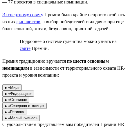
— 77 проектов в специальные номинации.
Экспертному совету
Премии было крайне непросто отобрать
из них
финалистов
, а выбор победителей стал для жюри еще
более сложной, хотя и, безусловно, приятной задачей.
Подробнее о системе судейства можно узнать на
сайте
Премии.
Премия традиционно вручается
по шести основным
номинациям
в зависимости от территориального охвата HR-
проекта и уровня компании:
● «Мир»
● «Федерация»
● «Столица»
● «Северная столица»
● «Регион»
● «Малый бизнес»
С удовольствием представляем вам победителей Премии HR-