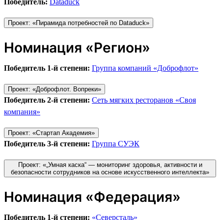
Победитель:
Dataduck
Проект: «Пирамида потребностей по Dataduck»
Номинация «Регион»
Победитель 1-й степени:
Группа компаний «Доброфлот»
Проект: «Доброфлот. Вопреки»
Победитель 2-й степени:
Сеть мягких ресторанов «Своя
компания»
Проект: «Стартап Академия»
Победитель 3-й степени:
Группа СУЭК
Проект: «„Умная каска“ — мониторинг здоровья, активности и
безопасности сотрудников на основе искусственного интеллекта»
Номинация «Федерация»
Победитель 1-й степени:
«Северсталь»