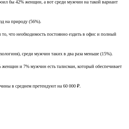
оил бы 42% женщин, а вот среди мужчин на такой вариант
д на природу (56%).
 то, что необходимость постоянно ездить в офис и полный
ихологиня), среди мужчин таких в два раза меньше (15%).
0% женщин и 7% мужчин есть талисман, который обеспечивает
жчины в среднем претендуют на 60 000 ₽.