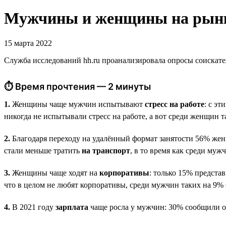
Мужчины и женщины на рынке
15 марта 2022
Служба исследований hh.ru проанализировала опросы соискате
⏱ Время прочтения — 2 минуты
1.
Женщины чаще мужчин испытывают
стресс на работе
: с э
никогда не испытывали стресс на работе, а вот среди женщин т
2.
Благодаря переходу на удалённый формат занятости 56% же
стали меньше тратить
на транспорт
, в то время как среди му
3.
Женщины чаще ходят на
корпоративы
: только 15% предста
что в целом не любят корпоративы, среди мужчин таких на 9%
4.
В 2021 году
зарплата
чаще росла у мужчин: 30% сообщили о