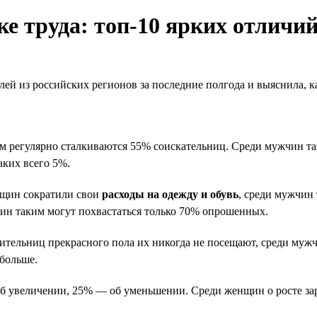
 труда: топ-10 ярких отличи
лей из российских регионов за последние полгода и выяснила, 
тим регулярно сталкиваются 55% соискательниц. Среди мужчин т
аких всего 5%.
нщин сократили свои
расходы на одежду и обувь
, среди мужчин
жчин таким могут похвастаться только 70% опрошенных.
вительниц прекрасного пола их никогда не посещают, среди муж
 больше.
б увеличении, 25% — об уменьшении. Среди женщин о росте зар