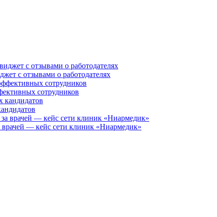
иджет с отзывами о работодателях
ффективных сотрудников
кандидатов
за врачей — кейс сети клиник «Ниармедик»