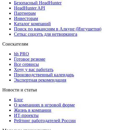
Безопасный HeadHunter
HeadHunter API
Партнерам
Инвесторам
Каталог компаний
Поиск по вакансиям в Алкуне (Ингушетия)
Сетка: соцсеть для нетворкинга
Соискателям
hh PRO
Готовое резюме
Все сервисы
Хочу у вас работать
Производственный календарь
Экспертная рекомендация
Новости и статьи
Блог
О компаниях в игровой форме
Жизнь в компании
ИТ-проекты
Рейтинг работодателей России