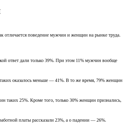
й
как отличается поведение мужчин и женщин на рынке труда.
акой ответ дали только 39%. При этом 11% мужчин вообще
 таких оказалось меньше — 41%. В то же время, 79% женщин
чин таких 25%. Кроме того, только 30% женщин признались,
аботной платы рассказали 23%, а о падении — 26%.