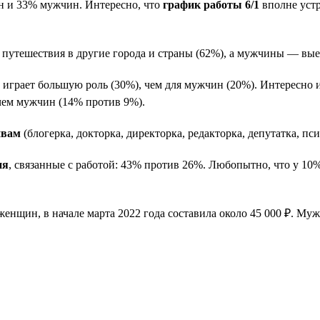
 и 33% мужчин. Интересно, что
график работы 6/1
вполне устр
утешествия в другие города и страны (62%), а мужчины — выез
грает большую роль (30%), чем для мужчин (20%). Интересно и
чем мужчин (14% против 9%).
ивам
(блогерка, докторка, директорка, редакторка, депутатка, пс
ия
, связанные с работой: 43% против 26%. Любопытно, что у 1
 женщин, в начале марта 2022 года составила около 45 000 ₽. Му