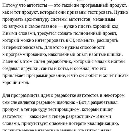
Потому что автотесты — это такой же программный продукт,
как и тот продукт, который они призваны тестировать. Нужно
продумать архитектуру системы автотестов, механизмы
их запуска и самое главное — нужно писать хороший код.
Иными словами, требуется создать полноценный проект,
который можно интегрировать в CI, изменять, расширять
и переиспользовать. Для этого нужны способности
к программированию, накопленный опыт, набитые шишки.
Именно в этом силен разработчик, который с младых ногтей
создавал игрушки, сайты и боты, и осознал, что его
привлекает программирование, и что он любит и хочет писать
хороший код.
Для программиста идея о разработке автотестов в некотором
смысле является разрывом шаблона: «Вот я разрабатывал
продукт, а теперь буду тестировщиком, который пишет
автотесты — какой же я теперь разработчик?» Иными
словами, присутствует опасение потерять квалификацию,
получить менее интересные задачи и откатиться назад