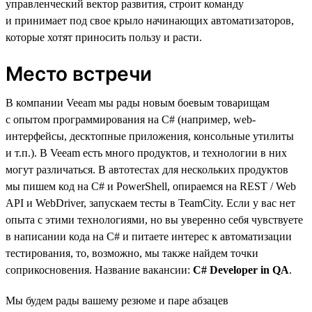
управленческий вектор развития, строит команду
и принимает под свое крыло начинающих автоматизаторов,
которые хотят приносить пользу и расти.
Место встречи
В компании Veeam мы рады новым боевым товарищам
с опытом программирования на C# (например, web-
интерфейсы, десктопные приложения, консольные утилиты
и т.п.). В Veeam есть много продуктов, и технологии в них
могут различаться. В автотестах для нескольких продуктов
мы пишем код на C# и PowerShell, опираемся на REST / Web
API и WebDriver, запускаем тесты в TeamCity. Если у вас нет
опыта с этими технологиями, но вы уверенно себя чувствуете
в написании кода на C# и питаете интерес к автоматизации
тестирования, то, возможно, мы также найдем точки
соприкосновения. Название вакансии:
C# Developer in QA
.
Мы будем рады вашему резюме и паре абзацев