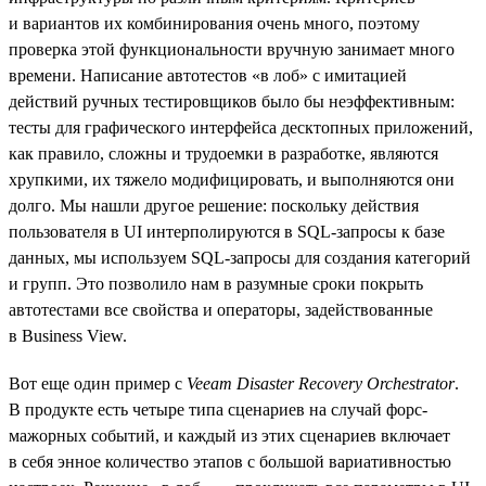
и вариантов их комбинирования очень много, поэтому
проверка этой функциональности вручную занимает много
времени. Написание автотестов «в лоб» с имитацией
действий ручных тестировщиков было бы неэффективным:
тесты для графического интерфейса десктопных приложений,
как правило, сложны и трудоемки в разработке, являются
хрупкими, их тяжело модифицировать, и выполняются они
долго. Мы нашли другое решение: поскольку действия
пользователя в UI интерполируются в SQL-запросы к базе
данных, мы используем SQL-запросы для создания категорий
и групп. Это позволило нам в разумные сроки покрыть
автотестами все свойства и операторы, задействованные
в Business View.
Вот еще один пример с
Veeam Disaster Recovery Orchestrator
.
В продукте есть четыре типа сценариев на случай форс-
мажорных событий, и каждый из этих сценариев включает
в себя энное количество этапов c большой вариативностью