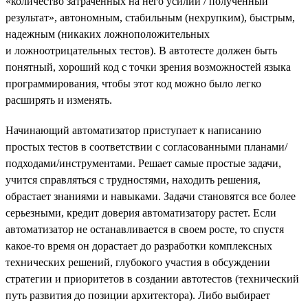
«количество затраченных на него усилий / полученный
результат», автономным, стабильным (нехрупким), быстрым,
надежным (никаких ложноположительных
и ложноотрицательных тестов). В автотесте должен быть
понятный, хороший код с точки зрения возможностей языка
программирования, чтобы этот код можно было легко
расширять и изменять.
Начинающий автоматизатор приступает к написанию
простых тестов в соответствии с согласованными планами/
подходами/инструментами. Решает самые простые задачи,
учится справляться с трудностями, находить решения,
обрастает знаниями и навыками. Задачи становятся все более
серьезными, кредит доверия автоматизатору растет. Если
автоматизатор не останавливается в своем росте, то спустя
какое-то время он дорастает до разработки комплексных
технических решений, глубокого участия в обсуждении
стратегии и приоритетов в создании автотестов (технический
путь развития до позиции архитектора). Либо выбирает