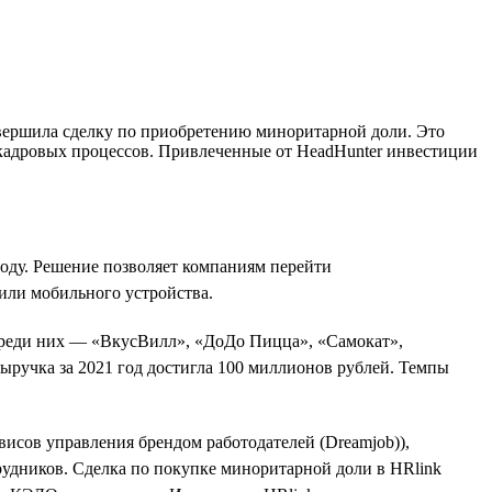
авершила сделку по приобретению миноритарной доли. Это
 кадровых процессов. Привлеченные от HeadHunter инвестиции
оду. Решение позволяет компаниям перейти
или мобильного устройства.
 Среди них — «ВкусВилл», «ДоДо Пицца», «Самокат»,
выручка за 2021 год достигла 100 миллионов рублей. Темпы
ервисов управления брендом работодателей (Dreamjob)),
рудников. Сделка по покупке миноритарной доли в HRlink