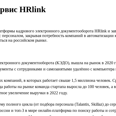
ервис HRlink
латформы кадрового электронного документооборота HRlink и з
 с персоналом, закрывая потребность компаний в автоматизации
ться на российском рынке.
ектронного документооборота (КЭДО), вышла на рынок в 2020 г
ументы с сотрудниками и самозанятыми удалённо с компьютера 
их компаний, в которых работает свыше 1,5 миллиона человек.
а работы на рынке команда стартапа выросла до 100 человек, а 
ное увеличение выручки в 2022 году.
у полного цикла (от подбора персонала (Talantix, Skillaz) до с
оссии и топ-3 в мире онлайн-платформа по поиску работы и сот