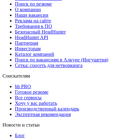
Поиск по резюме
О компании
Наши вакансии
Реклама на сайте
Требования к ПО
Безопасный HeadHunter
HeadHunter API
Партнерам
Инвесторам
Каталог компаний
Поиск по вакансиям в Алкуне (Ингушетия)
Сетка: соцсеть для нетворкинга
Соискателям
hh PRO
Готовое резюме
Все сервисы
Хочу у вас работать
Производственный календарь
Экспертная рекомендация
Новости и статьи
Блог