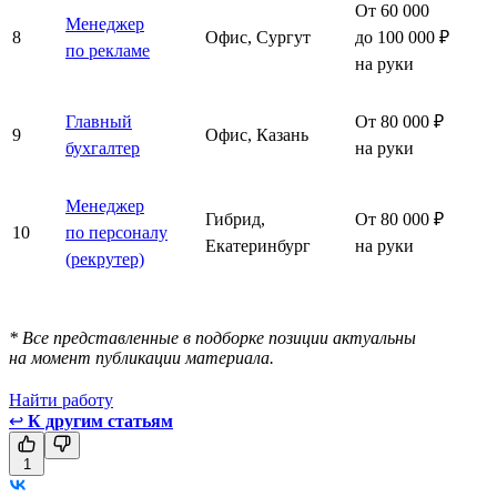
От 60 000
Менеджер
8
Офис, Сургут
до 100 000 ₽
по рекламе
на руки
Главный
От 80 000 ₽
9
Офис, Казань
бухгалтер
на руки
Менеджер
Гибрид,
От 80 000 ₽
10
по персоналу
Екатеринбург
на руки
(рекрутер)
* Все представленные в подборке позиции актуальны
на момент публикации материала.
Найти работу
↩
К другим статьям
1