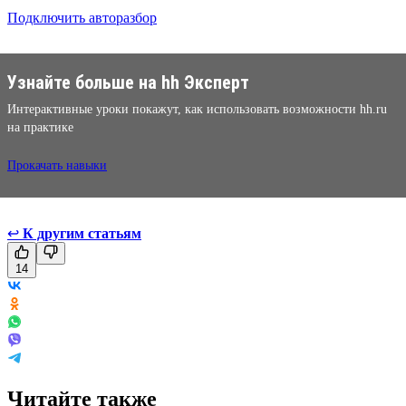
Подключить авторазбор
Узнайте больше на hh Эксперт
Интерактивные уроки покажут, как использовать возможности hh.ru
на практике
Прокачать навыки
↩
К другим статьям
14
Читайте также