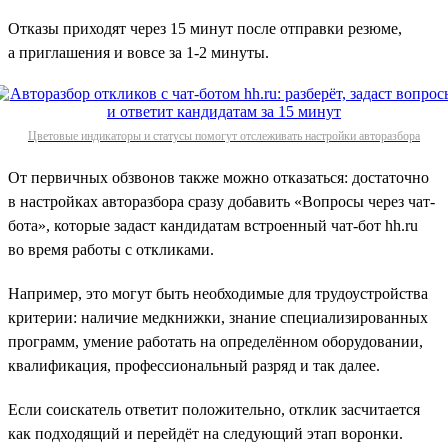
Отказы приходят через 15 минут после отправки резюме,
а приглашения и вовсе за 1‑2 минуты.
Цветовые индикаторы и статусы помогут отслеживать настройки авторазбора
От первичных обзвонов также можно отказаться: достаточно
в настройках авторазбора сразу добавить «Вопросы через чат-
бота», которые задаст кандидатам встроенный чат-бот hh.ru
во время работы с откликами.
Например, это могут быть необходимые для трудоустройства
критерии: наличие медкнижки, знание специализированных
программ, умение работать на определённом оборудовании,
квалификация, профессиональный разряд и так далее.
Если соискатель ответит положительно, отклик засчитается
как подходящий и перейдёт на следующий этап воронки.