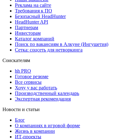
Реклама на сайте
Требования к ПО
Безопасный HeadHunter
HeadHunter API
Партнерам
Инвесторам
Каталог компаний
Поиск по вакансиям в Алкуне (Ингушетия)
Сетка: соцсеть для нетворкинга
Соискателям
hh PRO
Готовое резюме
Все сервисы
Хочу у вас работать
Производственный календарь
Экспертная рекомендация
Новости и статьи
Блог
О компаниях в игровой форме
Жизнь в компании
ИТ-проекты