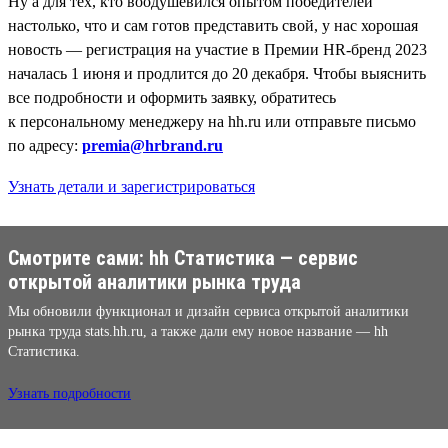
Ну а для тех, кто воодушевился опытом победителей
настолько, что и сам готов представить свой, у нас хорошая
новость — регистрация на участие в Премии HR-бренд 2023
началась 1 июня и продлится до 20 декабря. Чтобы выяснить
все подробности и оформить заявку, обратитесь
к персональному менеджеру на hh.ru или отправьте письмо
по адресу:
premia@hrbrand.ru
Узнать детали и зарегистрироваться
Смотрите сами: hh Cтатистика — сервис
открытой аналитики рынка труда
Мы обновили функционал и дизайн сервиса открытой аналитики
рынка труда stats.hh.ru, а также дали ему новое название — hh
Cтатистика.
Узнать подробности