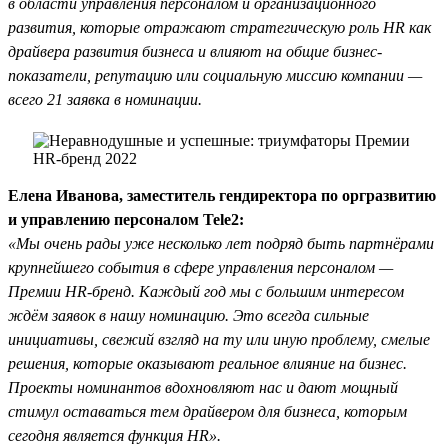
в области управления персоналом и организационного
развития, которые отражают стратегическую роль HR как
драйвера развития бизнеса и влияют на общие бизнес-
показатели, репутацию или социальную миссию компании —
всего 21 заявка в номинации.
Елена Иванова, заместитель гендиректора по оргразвитию
и управлению персоналом Tele2:
«Мы очень рады уже несколько лет подряд быть партнёрами
крупнейшего события в сфере управления персоналом —
Премии HR-бренд. Каждый год мы с большим интересом
ждём заявок в нашу номинацию. Это всегда сильные
инициативы, свежий взгляд на ту или иную проблему, смелые
решения, которые оказывают реальное влияние на бизнес.
Проекты номинантов вдохновляют нас и дают мощный
стимул оставаться тем драйвером для бизнеса, которым
сегодня является функция HR».