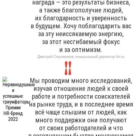
награда — это результаты бизнеса,
а также благополучие людей,
их благодарность и уверенность
в будущем. Хочу поблагодарить вас
за эту неиссякаемую энергию,
за этот несгибаемый фокус
и за оптимизм.
Дмитрий Сергиенков, генеральный директор hh.ru
Мы проводим много исследований,
изучая отношение людей к своей
работе и потребности соискателей
на рынке труда, и в последнее время
всё чаще слышим от людей, как
много поддержки они получают
от своих работодателей и что
в сегодняшнем быстро меняющемся