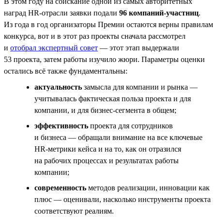
В этом году на соискание одной из самых авторитетных
наград HR-отрасли заявки подали
96 компаний-участниц
.
Из года в год организаторы Премии остаются верны правилам
конкурса, вот и в этот раз проекты сначала рассмотрел
и
отобрал экспертный совет
— этот этап выдержали
53 проекта, затем работы изучило жюри. Параметры оценки
остались всё также фундаментальны:
актуальность
замысла для компании и рынка —
учитывалась фактическая польза проекта и для
компании, и для бизнес-сегмента в общем;
эффективность
проекта для сотрудников
и бизнеса — обращали внимание на все ключевые
НR-метрики кейса и на то, как он отразился
на рабочих процессах и результатах работы
компании;
современность
методов реализации, инновации как
плюс — оценивали, насколько инструменты проекта
соответствуют реалиям.