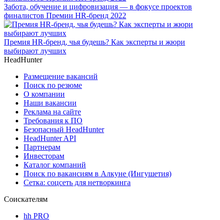
Забота, обучение и цифровизация — в фокусе проектов
финалистов Премии HR-бренд 2022
Премия HR-бренд, чья будешь? Как эксперты и жюри
выбирают лучших
HeadHunter
Размещение вакансий
Поиск по резюме
О компании
Наши вакансии
Реклама на сайте
Требования к ПО
Безопасный HeadHunter
HeadHunter API
Партнерам
Инвесторам
Каталог компаний
Поиск по вакансиям в Алкуне (Ингушетия)
Сетка: соцсеть для нетворкинга
Соискателям
hh PRO