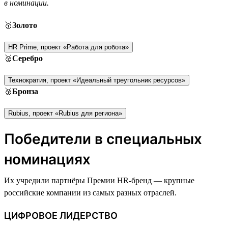
в номинации.
🥇
Золото
HR Prime, проект «Работа для робота»
🥈
Серебро
Технократия, проект «Идеальный треугольник ресурсов»
🥉
Бронза
Rubius, проект «Rubius для региона»
Победители в специальных
номинациях
Их учредили партнёры Премии HR-бренд — крупные
российские компании из самых разных отраслей.
ЦИФРОВОЕ ЛИДЕРСТВО