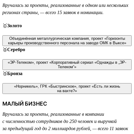
Вручалась за проекты, реализованные в одном или нескольких
регионах страны, — всего 15 заявок в номинации.
🥇
Золото
Объединённая металлургическая компания, проект «Горизонты
карьеры производственного персонала на заводе ОМК в Выксе»
🥈
Серебро
«ЭР-Телеком», проект «Корпоративный сериал «Однажды в „ЭР-
Телеком“»
🥉
Бронза
«Норникель», ГРК «Быстринское», проект «Есть ли жизнь
на вахте?»
МАЛЫЙ БИЗНЕС
Вручалась за проекты, реализованные в компании
с численностью сотрудников до 250 человек и выручкой
за предыдущий год до 2 миллиардов рублей, — всего 11 заявок