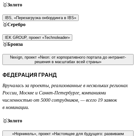
🥇
Золото
IBS, «Перезагрузка онбординга в IBS»
🥈
Серебро
IEK GROUP, проект «Technoleader»
🥉
Бронза
Nexign, проект «Neon: от корпоративного портала до интранет-
решения в масштабах всей страны»
ФЕДЕРАЦИЯ ГРАНД
Вручалась за проекты, реализованные в нескольких регионах
России, Москве и Санкт-Петербурге, компаниями
численностью от 5000 сотрудников, — всего 19 заявок
в номинации.
🥇
Золото
«Норникель», проект «Настоящее для будущего: развиваем