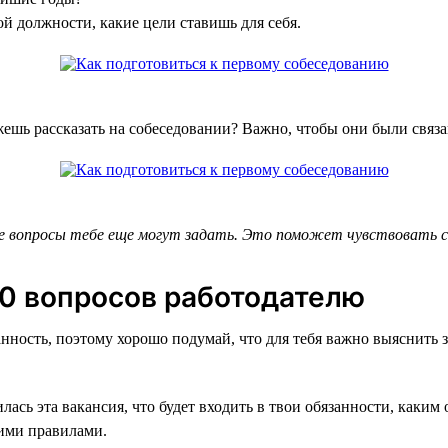
ой должности, какие цели ставишь для себя.
шь рассказать на собеседовании? Важно, чтобы они были связ
е вопросы тебе еще могут задать. Это поможет чувствовать се
–10 вопросов работодателю
нность, поэтому хорошо подумай, что для тебя важно выяснить 
лась эта вакансия, что будет входить в твои обязанности, каки
ими правилами.