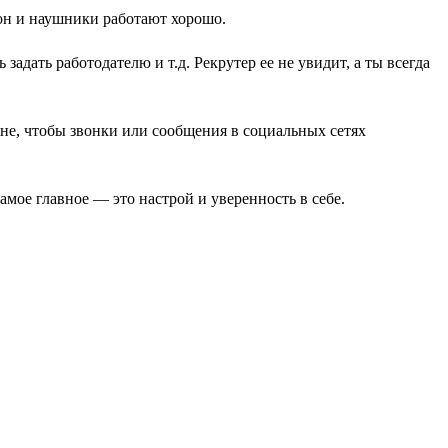
фон и наушники работают хорошо.
адать работодателю и т.д. Рекрутер ее не увидит, а ты всегда
оне, чтобы звонки или сообщения в социальных сетях
амое главное — это настрой и уверенность в себе.