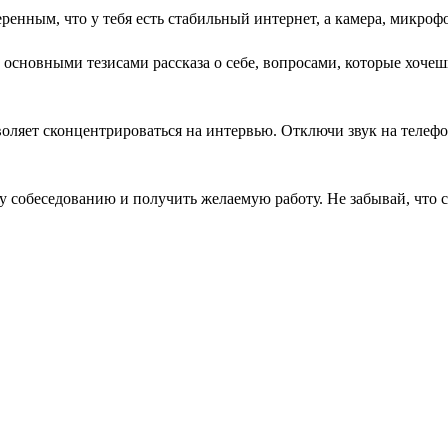
еренным, что у тебя есть стабильный интернет, а камера, микро
сновными тезисами рассказа о себе, вопросами, которые хочешь з
воляет сконцентрироваться на интервью. Отключи звук на телеф
у собеседованию и получить желаемую работу. Не забывай, что с