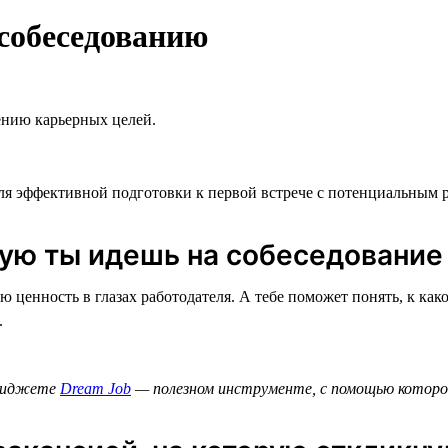
 собеседованию
ению карьерных целей.
для эффективной подготовки к первой встрече с потенциальным 
орую ты идешь на собеседование
ю ценность в глазах работодателя. А тебе поможет понять, к к
.
в виджете
Dream Job
— полезном инструменте, с помощью которо