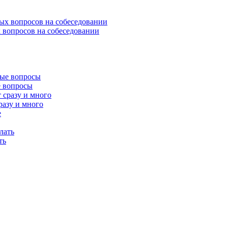
 вопросов на собеседовании
е вопросы
разу и много
ть