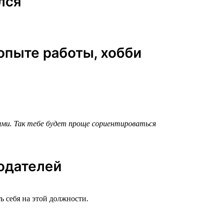
лся
 опыте работы, хобби
ьями. Так тебе будет проще сориентироваться
тодателей
ь себя на этой должности.