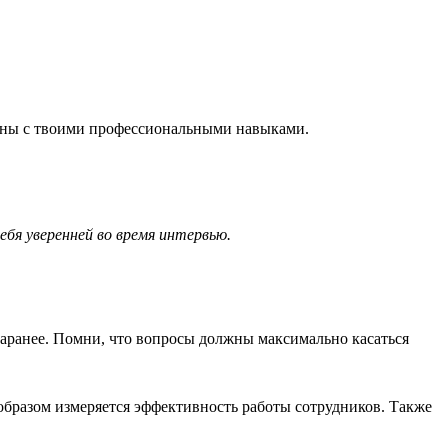
аны с твоими профессиональными навыками.
бя уверенней во время интервью.
заранее. Помни, что вопросы должны максимально касаться
м образом измеряется эффективность работы сотрудников. Также