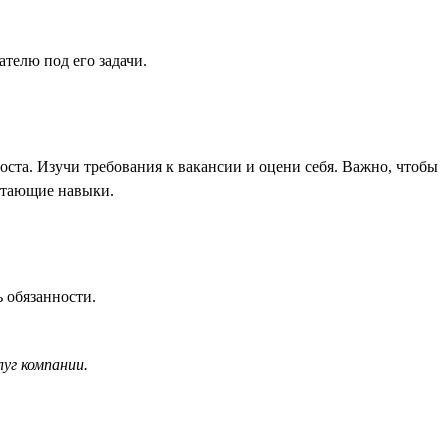
телю под его задачи.
роста. Изучи требования к вакансии и оцени себя. Важно, чтобы
остающие навыки.
 обязанности.
уг компании.