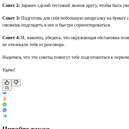
Совет 2:
Заранее сделай тестовый звонок другу, чтобы быть ув
Совет 3:
Подготовь для себя небольшую шпаргалку на бумаге с о
сможешь подглядеть в нее и быстро сориентироваться.
Совет 4:
И, наконец, убедись, что окружающая обстановка поз
не отвлекали тебя от разговора.
Надеемся, что эти советы помогут тебе подготовиться к первом
Удачи!
15
Читайте также