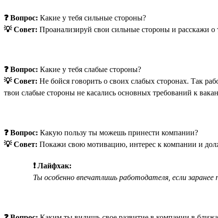
❓ Вопрос:
Какие у тебя сильные стороны?
💡 Совет:
Проанализируй свои сильные стороны и расскажи о т
❓ Вопрос:
Какие у тебя слабые стороны?
💡 Совет:
Не бойся говорить о своих слабых сторонах. Так рабо
твои слабые стороны не касались основных требований к вакан
❓ Вопрос:
Какую пользу ты можешь принести компании?
💡 Совет:
Покажи свою мотивацию, интерес к компании и должн
❗ Лайфхак:
Ты особенно впечатлишь работодателя, если заранее п
❓ Вопрос:
Каким ты видишь свое развитие в компании в ближ