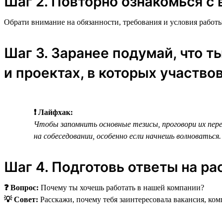
Шаг 2. Повторно ознакомься с 
Обрати внимание на обязанности, требования и условия работы
Шаг 3. Заранее подумай, что т
и проектах, в которых участво
❗ Лайфхак:
Чтобы запомнить основные тезисы, проговори их перед
на собеседовании, особенно если начнешь волноваться.
Шаг 4. Подготовь ответы на р
❓ Вопрос:
Почему ты хочешь работать в нашей компании?
💡 Совет:
Расскажи, почему тебя заинтересовала вакансия, ком