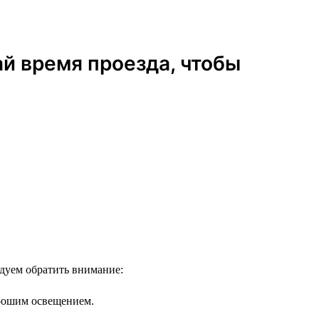
ай время проезда, чтобы
ндуем обратить внимание:
орошим освещением.