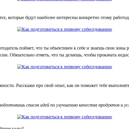
ех, которые будут наиболее интересны конкретно этому работода
тодатель поймет, что ты объективен к себе и знаешь свои зоны 
сии. Обязательно отметь, что ты делаешь, чтобы прокачать нед
ости. Расскажи про свой опыт, как он поможет тебе выполнять
одготовишь список идей по улучшению качества продуктов и усл
айшие годы?