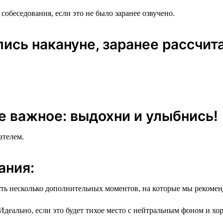
собеседования, если это не было заранее озвучено.
спись накануне, заранее рассчит
ее важное: выдохни и улыбнись!
ателем.
ания:
есть несколько дополнительных моментов, на которые мы рекоме
деально, если это будет тихое место с нейтральным фоном и х