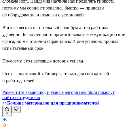
сломала ногу. Пандемия научила нас проявлять гибкость,
поэтому мы сориентировались быстро — привезли
ей оборудование и помогли с установкой.
В итоге весь испытательный срок бухгалтер работала
удалённо. Было непросто организовывать коммуникацию вне
офиса, но мы отлично справились. И она успешно прошла
испытательный срок.
По-моему, это настоящая история успеха.
hh.ru — настоящий «Тиндер», только для соискателей
и работодателей.
Разместите вакансию, и умные алгоритмы hh.ru помогут
найти сотрудников
↩
Больше материалов для предпринимателей
7