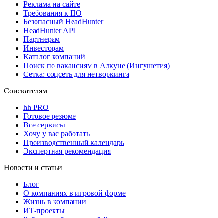
Реклама на сайте
Требования к ПО
Безопасный HeadHunter
HeadHunter API
Партнерам
Инвесторам
Каталог компаний
Поиск по вакансиям в Алкуне (Ингушетия)
Сетка: соцсеть для нетворкинга
Соискателям
hh PRO
Готовое резюме
Все сервисы
Хочу у вас работать
Производственный календарь
Экспертная рекомендация
Новости и статьи
Блог
О компаниях в игровой форме
Жизнь в компании
ИТ-проекты