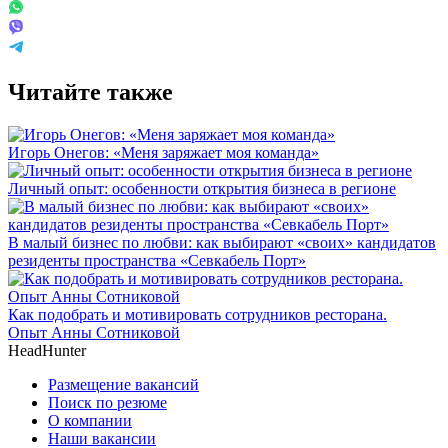
Читайте также
Игорь Онегов: «Меня заряжает моя команда»
Личный опыт: особенности открытия бизнеса в регионе
В малый бизнес по любви: как выбирают «своих» кандидатов
резиденты пространства «Севкабель Порт»
Как подобрать и мотивировать сотрудников ресторана.
Опыт Анны Сотниковой
HeadHunter
Размещение вакансий
Поиск по резюме
О компании
Наши вакансии