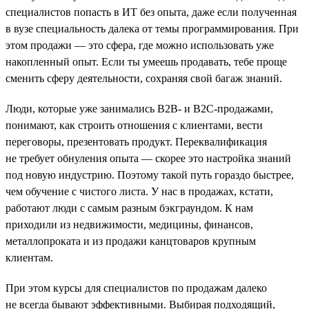
специалистов попасть в ИТ без опыта, даже если полученная
в вузе специальность далека от темы программирования. При
этом продажи — это сфера, где можно использовать уже
накопленный опыт. Если ты умеешь продавать, тебе проще
сменить сферу деятельности, сохраняя свой багаж знаний.
Люди, которые уже занимались B2B- и B2C-продажами,
понимают, как строить отношения с клиентами, вести
переговоры, презентовать продукт. Переквалификация
не требует обнуления опыта — скорее это настройка знаний
под новую индустрию. Поэтому такой путь гораздо быстрее,
чем обучение с чистого листа. У нас в продажах, кстати,
работают люди с самым разным бэкграундом. К нам
приходили из недвижимости, медицины, финансов,
металлопроката и из продажи канцтоваров крупным
клиентам.
При этом курсы для специалистов по продажам далеко
не всегда бывают эффективными. Выбирая подходящий,