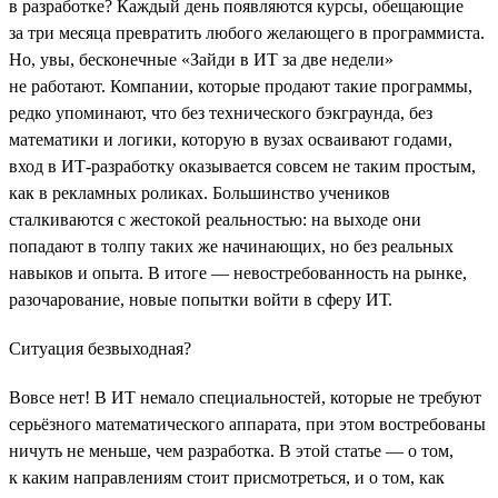
в разработке? Каждый день появляются курсы, обещающие
за три месяца превратить любого желающего в программиста.
Но, увы, бесконечные «Зайди в ИТ за две недели»
не работают. Компании, которые продают такие программы,
редко упоминают, что без технического бэкграунда, без
математики и логики, которую в вузах осваивают годами,
вход в ИТ-разработку оказывается совсем не таким простым,
как в рекламных роликах. Большинство учеников
сталкиваются с жестокой реальностью: на выходе они
попадают в толпу таких же начинающих, но без реальных
навыков и опыта. В итоге — невостребованность на рынке,
разочарование, новые попытки войти в сферу ИТ.
Ситуация безвыходная?
Вовсе нет! В ИТ немало специальностей, которые не требуют
серьёзного математического аппарата, при этом востребованы
ничуть не меньше, чем разработка. В этой статье — о том,
к каким направлениям стоит присмотреться, и о том, как