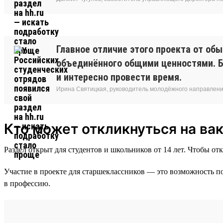
Главное отличие этого проекта от об
объединённого общими ценностями. Б
и интересно провести время.
Ирина Святицкая, руководитель молодёжного направлени
Кто может откликнуться на ва
Раздел открыт для студентов и школьников от 14 лет. Чтобы о
Участие в проекте для старшеклассников — это возможность по
в профессию.