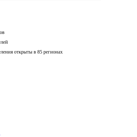
ов
елей
ления открыты в 85 регионах