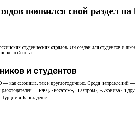
рядов появился свой раздел на
ссийских студенческих отрядов. Он создан для студентов и школ
иональный опыт.
ников и студентов
 — как сезонные, так и круглогодичные. Среди направлений — п
ди работодателей — РЖД, «Росатом», «Газпром», «Эконива» и др
 Турции и Бангладеше.