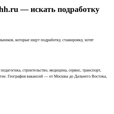
 hh.ru — искать подработку
ьников, которые ищут подработку, стажировку, хотят
едагогика, строительство, медицина, сервис, транспорт,
угие. География вакансий — от Москвы до Дальнего Востока,