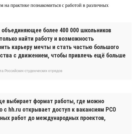
 на практике познакомиться с работой в различных
, объединяющее более 400 000 школьников
только найти работу и возможность
роить карьеру мечты и стать частью большого
ства с движением, чтобы привлечь ещё больше
а Российских студенческих отрядов
ще выбирает формат работы, где можно
о с hh.ru открывает доступ к вакансиям РСО
нных работ до международных проектов,