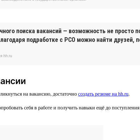
ычного поиска вакансий — возможность не просто п
лагодаря подработке с РСО можно найти друзей, п
я hh.ru
кансии
ткликнуться на вакансию, достаточно
создать резюме на hh.ru
.
пробовать себя в работе и получить навыки ещё до поступления 