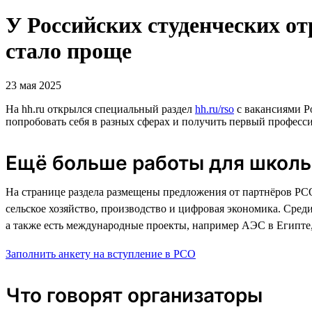
У Российских студенческих от
стало проще
23 мая 2025
На hh.ru открылся специальный раздел
hh.ru/rso
с вакансиями Ро
попробовать себя в разных сферах и получить первый професс
Ещё больше работы для школь
На странице раздела размещены предложения от партнёров РСО
сельское хозяйство, производство и цифровая экономика. Сре
а также есть международные проекты, например АЭС в Египте,
Заполнить анкету на вступление в РСО
Что говорят организаторы