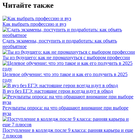
Читайте также
Как выбрать профессию и вуз
Сдать экзамены, поступить и подработать: как объять
необъятное
Ты из будущего: как не промахнуться с выбором профессии
Целевое обучение: что это такое и как его получить в 2025
году
В вуз без ЕГЭ: настоящие герои всегда идут в обход
Результаты опроса: на что обращают внимание при выборе
вуза
Поступление в колледж после 9 класса: ранняя карьера и еще
7 плюсов