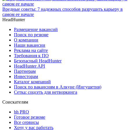
Вредные советы: 7 надежных способов разрушить карьеру в
самом ее начале
HeadHunter
Размещение вакансий
Поиск по резюме
О компании
Наши вакансии
Реклама на сайте
Требования к ПО
Безопасный HeadHunter
HeadHunter API
Партнерам
Инвесторам
Каталог компаний
Поиск по вакансиям в Алкуне (Ингушетия)
Сетка: соцсеть для нетворкинга
Соискателям
hh PRO
Готовое резюме
Все сервисы
Хочу у вас работать