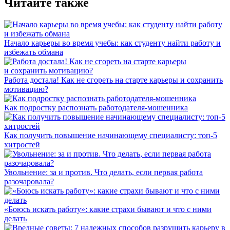
Читайте также
Начало карьеры во время учебы: как студенту найти работу и
избежать обмана
Работа достала! Как не сгореть на старте карьеры и сохранить
мотивацию?
Как подростку распознать работодателя-мошенника
Как получить повышение начинающему специалисту: топ-5
хитростей
Увольнение: за и против. Что делать, если первая работа
разочаровала?
«Боюсь искать работу»: какие страхи бывают и что с ними
делать