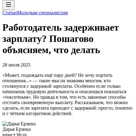
Статьи
Молодым специалистам
Работодатель задерживает
зарплату? Пошагово
объясняем, что делать
28 июля 2025
«Может, подождать ещё пару дней? Не хочу портить
отношения...» — такие мысли знакомы многим, кто
столкнулся с задержкой зарплаты. Особенно если только
начинаешь трудовую деятельность и опасаешься показаться
«токсичным». Но правда в том, что есть законные способы
отстоять своевременную выплату. Рассказываем, что можно
сделать, если зарплата приходит с задержкой: просто, понятно
и с чётким алгоритмом действий.
Дарья Ерзина
юрист hh.ru