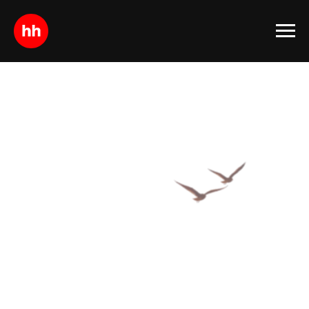
17 — 18 сентября 2026
Южный
HR-Маяк