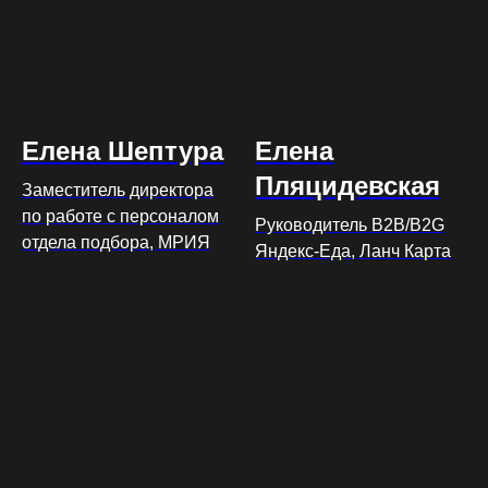
Елена Шептура
Елена
Пляцидевская
Заместитель директора
по работе с персоналом
Руководитель В2В/B2G
отдела подбора, МРИЯ
Яндекс-Еда, Ланч Карта