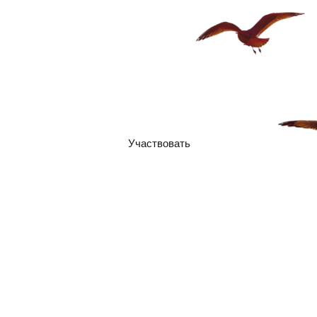
Освещаем главное: навыки,
которые делают эйчара сильнее
Курс на навыки: два дня у моря для
тех, кто развивает людей
Освещая путь тем, кто заботится о
командах
Участвовать