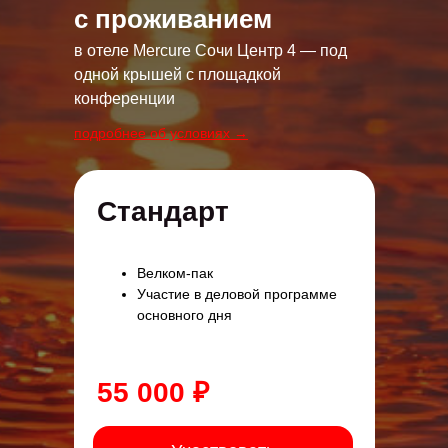
с проживанием
в отеле Mercure Сочи Центр 4 — под
одной крышей с площадкой
конференции
подробнее об условиях →
Стандарт
Велком-пак
Участие в деловой программе
основного дня
55 000 ₽