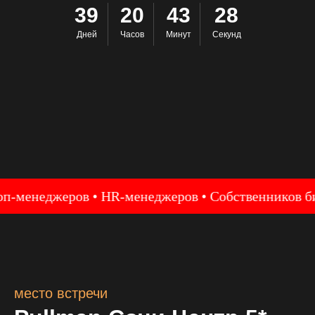
39
20
43
27
Дней
Часов
Минут
Секунд
енеджеров • HR-менеджеров • Собственников бизне
место встречи