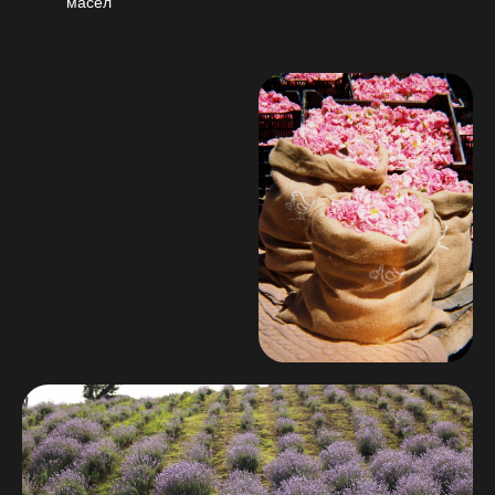
масел