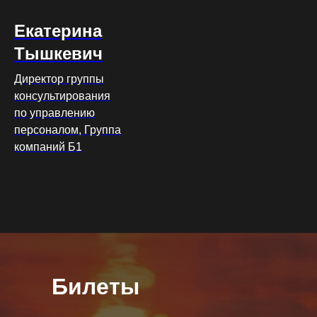
Екатерина
Тышкевич
Директор группы
консультирования
по управлению
персоналом, Группа
компаний Б1
Билеты