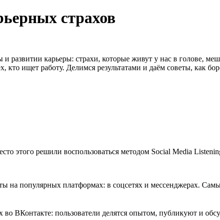
рьерных страхов
 развитии карьеры: страхи, которые живут у нас в голове, меш
х, кто ищет работу. Делимся результатами и даём советы, как бо
о этого решили воспользоваться методом Social Media Listening
ы на популярных платформах: в соцсетях и мессенджерах. Самы
х во ВКонтакте: пользователи делятся опытом, публикуют и обс