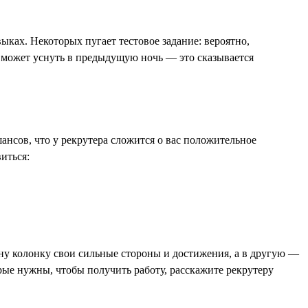
ыках. Некоторых пугает тестовое задание: вероятно,
е может уснуть в предыдущую ночь — это сказывается
ансов, что у рекрутера сложится о вас положительное
иться:
дну колонку свои сильные стороны и достижения, а в другую —
рые нужны, чтобы получить работу, расскажите рекрутеру