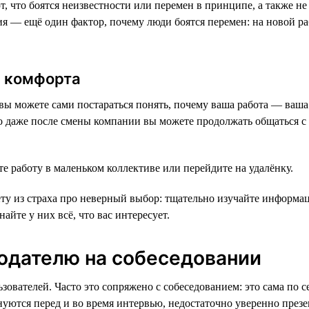
т, что боятся неизвестности или перемен в принципе, а также не
сия — ещё один фактор, почему люди боятся перемен: на новой р
ы комфорта
вы можете сами постараться понять, почему ваша работа — ваша
то даже после смены компании вы можете продолжать общаться с 
е работу в маленьком коллективе или перейдите на удалёнку.
вету из страха про неверный выбор: тщательно изучайте информац
йте у них всё, что вас интересует.
тодателю на собеседовании
ователей. Часто это сопряжено с собеседованием: это сама по с
лнуются перед и во время интервью, недостаточно уверенно пре