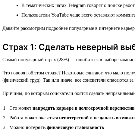
В тематических чатах Telegram говорят о поиске раб
Пользователи YouTube чаще всего оставляют коммента
Давайте рассмотрим подробнее популярные в интернете карьер
Страх 1: Сделать неверный вы
Самый популярный страх (28%) — ошибиться в выборе компан
Что говорят об этом страхе? Некоторые считают, что мало пол
(физический труд). Так или иначе, все соискатели опасаются за
Причины, по которым соискатели боятся сделать неправильны
Это может
навредить карьере в долгосрочной перспектив
Работа может оказаться
неинтересной
и
не давать возможн
Можно
потерять финансовую стабильность