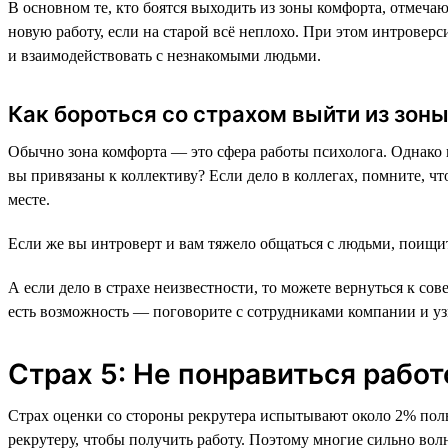
В основном те, кто боятся выходить из зоны комфорта, отмечаю
новую работу, если на старой всё неплохо. При этом интровер
и взаимодействовать с незнакомыми людьми.
Как бороться со страхом выйти из зон
Обычно зона комфорта — это сфера работы психолога. Однако 
вы привязаны к коллективу? Если дело в коллегах, помните, ч
месте.
Если же вы интроверт и вам тяжело общаться с людьми, поищит
А если дело в страхе неизвестности, то можете вернуться к со
есть возможность — поговорите с сотрудниками компании и узна
Страх 5: Не понравиться рабо
Страх оценки со стороны рекрутера испытывают около 2% польз
рекрутеру, чтобы получить работу. Поэтому многие сильно во