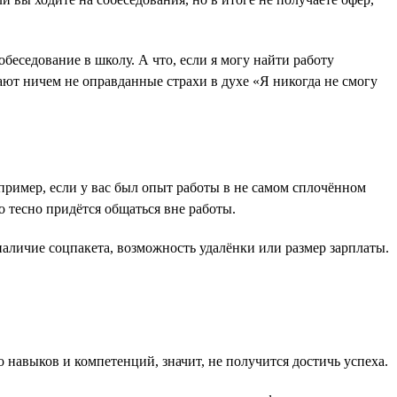
беседование в школу. А что, если я могу найти работу
ают ничем не оправданные страхи в духе «Я никогда не смогу
пример, если у вас был опыт работы в не самом сплочённом
о тесно придётся общаться вне работы.
аличие соцпакета, возможность удалёнки или размер зарплаты.
о навыков и компетенций, значит, не получится достичь успеха.