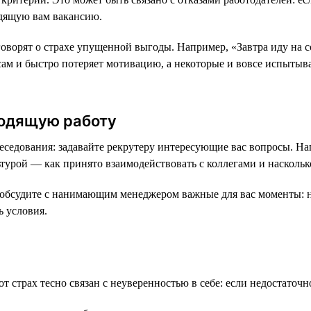
одящую вам вакансию.
оворят о страхе упущенной выгоды. Например, «Завтра иду на со
есам и быстро потеряет мотивацию, а некоторые и вовсе испытыв
ходящую работу
еседования: задавайте рекрутеру интересующие вас вопросы. На
ьтурой — как принято взаимодействовать с коллегами и наскольк
, обсудите с нанимающим менеджером важные для вас моменты: н
 условия.
 страх тесно связан с неуверенностью в себе: если недостаточн