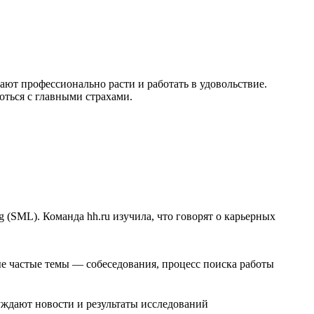
ают профессионально расти и работать в удовольствие.
роться с главными страхами.
 (SML). Команда hh.ru изучила, что говорят о карьерных
е частые темы — собеседования, процесс поиска работы
уждают новости и результаты исследований