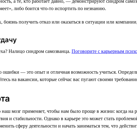
ость, а те, кто работает давно, — демонстрируют синдром само
умеет», либо боится что-то испортить по незнанию.
, боязнь получить отказ или оказаться в ситуации или компании,
удачу
пеха? Налицо синдром самозванца.
Поговорите с карьерным псих
что ошибки — это опыт и отличная возможность учиться. Определ
тесь на вакансии, которые сейчас вас пугают своими требовани
рта
 наш мозг применяет, чтобы нам было проще в жизни: когда на 
твия и стабильности. Однако в карьере это может стать проблем
менить сферу деятельности и начать заниматься тем, что действи