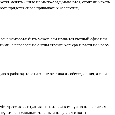
 хотят менять «шило на мыло»: задумываются, стоит ли искать
аботе придётся снова привыкать к коллективу
 зона комфорта: быть может, вам нравится уютный офис или
ними, а параллельно с этим строить карьеру и расти на новом
ию о работодателе на этапе отклика и собеседования, а если
ебе стрессовая ситуация, на которой вам нужно понравиться
зентуют свои сильные стороны и получают отказы