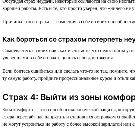
Обсуждая страх неудачи, некоторые ссылаются на свою неопытн
хорошей работы. Есть и те, кто просто уверен, что «ничего не 
Причины этого страха — сомнения в себе и своих способностях
Как бороться со страхом потерпеть не
Сомневаетесь в своих навыках и считаете, что недостойны ус
уверенными в себе и начать ценить свои достижения.
Если боитесь ошибиться или сделать что-то не так, помните, 
ту самую работу, пройдите профессиональные курсы и откликай
Страх 4: Выйти из зоны комфо
Зона комфорта — это способ психологической защиты, которую
сфера перестаёт нас напрягать и становится островком спокойс
не могут устроиться на работу с более высокой зарплатой или с