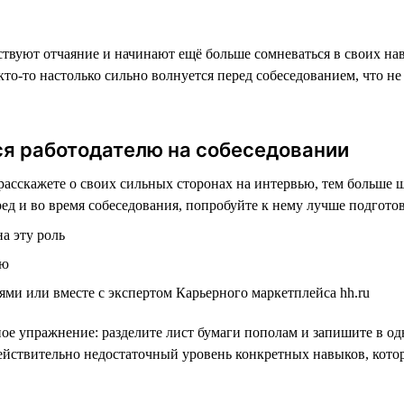
ствуют отчаяние и начинают ещё больше сомневаться в своих нав
то-то настолько сильно волнуется перед собеседованием, что н
ся работодателю на собеседовании
асскажете о своих сильных сторонах на интервью, тем больше ш
ед и во время собеседования, попробуйте к нему лучше подготов
а эту роль
лю
ьями или вместе с экспертом Карьерного маркетплейса hh.ru
ное упражнение: разделите лист бумаги пополам и запишите в о
действительно недостаточный уровень конкретных навыков, кото