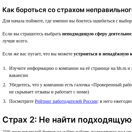
Как бороться со страхом неправильно
Для начала поймите, где именно вы боитесь ошибиться с выбор
Если вы страшитесь выбрать
неподходящую сферу деятельнос
лучше всего.
Если же вас пугает, что вы можете
устроиться в ненадёжную 
Изучите информацию о компании на её странице на hh.ru и
вакансии
Убедитесь, что у компании есть галочка «Проверенный рабо
не скрывает отзывы и работает с ними)
Посмотрите
Рейтинг работодателей России
: в него ежегод
Страх 2: Не найти подходящую
21% пользователей боятся не найти работу, подходящую под их 