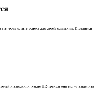
тся
овать, если хотите успеха для своей компании. И делимся
телей и выяснили, какие HR-тренды они могут выделить