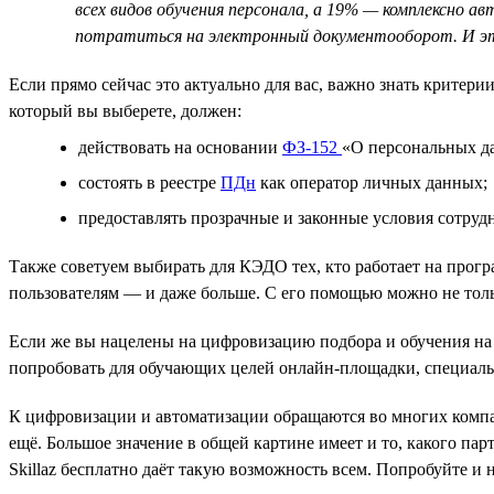
всех видов обучения персонала, а 19% — комплексно
потратиться на электронный документооборот. И это
Если прямо сейчас это актуально для вас, важно знать крите
который вы выберете, должен:
действовать на основании
ФЗ-152
«О персональных д
состоять в реестре
ПДн
как оператор личных данных;
предоставлять прозрачные и законные условия сотруд
Также советуем выбирать для КЭДО тех, кто работает на про
пользователям — и даже больше. С его помощью можно не толь
Если же вы нацелены на цифровизацию подбора и обучения на
попробовать для обучающих целей онлайн-площадки, специальн
К цифровизации и автоматизации обращаются во многих компан
ещё. Большое значение в общей картине имеет и то, какого па
Skillaz бесплатно даёт такую возможность всем. Попробуйте и 