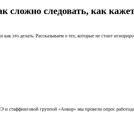
к сложно следовать, как каже
и как это делать. Рассказываем о тех, которые не стоит игнорир
Э и стаффинговой группой «Анкор» мы провели опрос работода