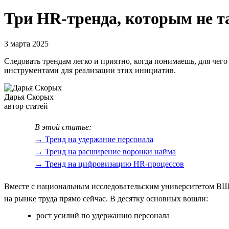
Три HR-тренда, которым не та
3 марта 2025
Следовать трендам легко и приятно, когда понимаешь, для чего 
инструментами для реализации этих инициатив.
Дарья Скорых
автор статей
В этой статье:
→ Тренд на удержание персонала
→ Тренд на расширение воронки найма
→ Тренд на цифровизацию HR-процессов
Вместе с национальным исследовательским университетом ВШ
на рынке труда прямо сейчас. В десятку основных вошли:
рост усилий по удержанию персонала