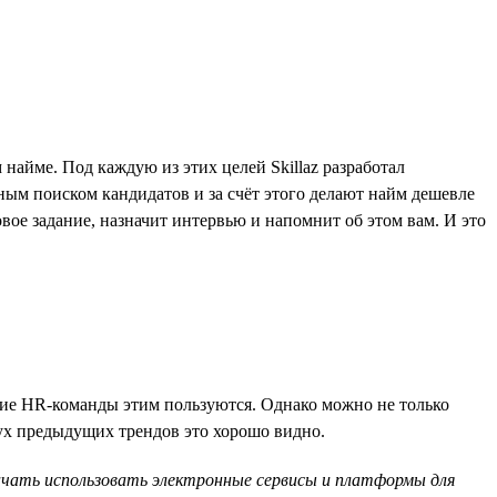
найме. Под каждую из этих целей Skillaz разработал
ным поиском кандидатов и за счёт этого делают найм дешевле
овое задание, назначит интервью и напомнит об этом вам. И это
гие HR-команды этим пользуются. Однако можно не только
вух предыдущих трендов это хорошо видно.
чать использовать электронные сервисы и платформы для