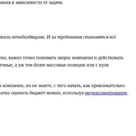
ния в зависимости от задачи.
тали неподходящими. И их требования становятся всё
сии, важно точно понимать запрос компании и действовать
чные, а уж тем более массовые позиции или с нуля
омпании, но не знаете, с чего начать, как привлекательно
екватно оценить бюджет можно, используя
медиапланирование
.