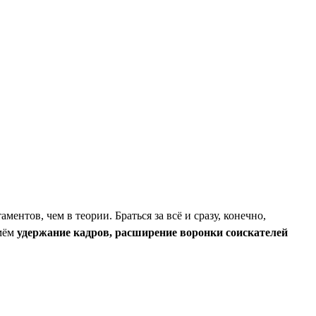
нтов, чем в теории. Браться за всё и сразу, конечно,
ьмём
удержание кадров, расширение воронки соискателей