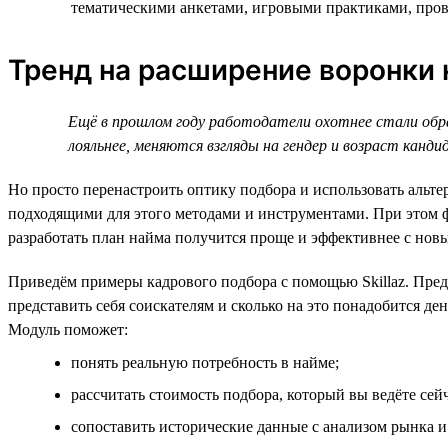
тематическими анкетами, игровыми практиками, прово
Тренд на расширение воронки
Ещё в прошлом году работодатели охотнее стали обр
лояльнее, меняются взгляды на гендер и возраст канди
Но просто перенастроить оптику подбора и использовать альт
подходящими для этого методами и инструментами. При этом ф
разработать план найма получится проще и эффективнее с нов
Приведём примеры кадрового подбора с помощью Skillaz. Предп
представить себя соискателям и сколько на это понадобится де
Модуль поможет:
понять реальную потребность в найме;
рассчитать стоимость подбора, который вы ведёте сейч
сопоставить исторические данные с анализом рынка и