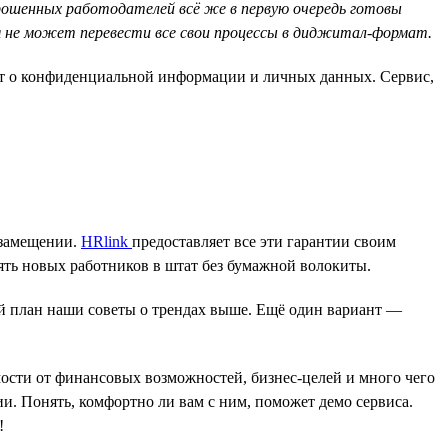
рошенных работодателей всё же в первую очередь готовы
я не может перевести все свои процессы в диджитал-формат.
идёт о конфиденциальной информации и личных данных. Сервис,
озамещении.
HRlink
предоставляет все эти гарантии своим
ть новых работников в штат без бумажной волокиты.
й план наши советы о трендах выше. Ещё один вариант —
мости от финансовых возможностей, бизнес-целей и много чего
ии. Понять, комфортно ли вам с ним, поможет демо сервиса.
!