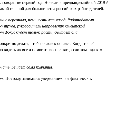
а, говорят не первый год. Но если в предпандемийный 2019-й
 самой главной для большинства российских работодателей.
жание персонала, чем шесть лет назад. Работодатели
у труда, руководитель направления клиентской
тот фокус будет только расти, считает она.
нкретно делать, чтобы человек остался. Когда-то всё
видеть их все и помогать восполнять, если команда вам
ючать, решает сама компания.
ем. Поэтому, занимаясь удержанием, вы фактически: