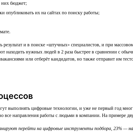
а них бюджет;
ки опубликовать их на сайтах по поиску работы;
мате.
результат и в поиске «штучных» специалистов, и при массовом 
ют находить нужных людей в 2 раза быстрее в сравнении с обыч
с вакансиями или отберёт кандидатов, но также отправит им тест
оцессов
могут выполнять цифровые технологии, и уже не первый год мно
 во все направления работы с людьми в компании. На примере д
ланируют перейти на цифровые инструменты подбора, 23% — на