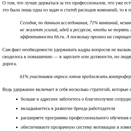
О том, что лучше держаться за тех профессионалов, что уже ес
это была лишь одна из задач и статей расходов компаний, то в
Сегодня, по данным исследования, 71% компаний, нез
не жалеют усилий, идей и ресурсов, чтобы не терять
эффективности hh.ru. А поскольку прогноз на сокращ
Сам факт необходимости удерживать кадры вопросов не вызывае
сводилось к повышению — в зарплате или должности, но людям
дорога.
61% участников опроса готов предложить контрофер 
Ведь удержание включает в себя несколько стратегий, которые 
больше и адреснее заботитесь о благополучии сотруд
вкладываетесь в развитие бренда работодателя
расширяете программы профессионального обучения и
обеспечиваете прозрачную систему мотивации и изме