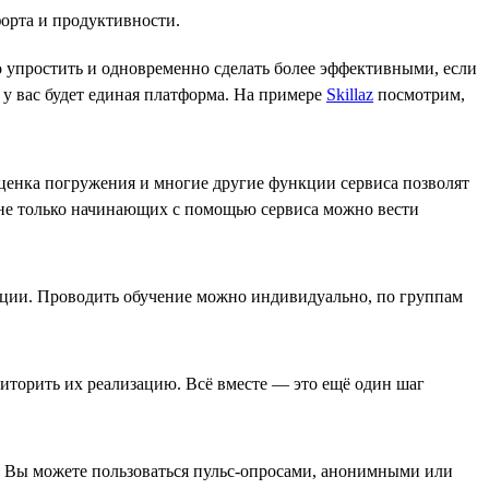
форта и продуктивности.
но упростить и одновременно сделать более эффективными, если
у вас будет единая платформа. На примере
Skillaz
посмотрим,
ценка погружения и многие другие функции сервиса позволят
 а не только начинающих с помощью сервиса можно вести
ции. Проводить обучение можно индивидуально, по группам
иторить их реализацию. Всё вместе — это ещё один шаг
. Вы можете пользоваться пульс-опросами, анонимными или