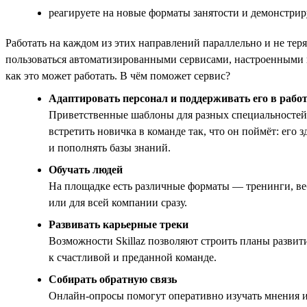
реагируете на новые форматы занятости и демонстриру
Работать на каждом из этих направлений параллельно и не тер
пользоваться автоматизированными сервисами, настроенными п
как это может работать. В чём поможет сервис?
Адаптировать персонал и поддерживать его в рабо
Приветственные шаблоны для разных специальностей,
встретить новичка в команде так, что он поймёт: его
и пополнять базы знаний.
Обучать людей
На площадке есть различные форматы — тренинги, в
или для всей компании сразу.
Развивать карьерные треки
Возможности Skillaz позволяют строить планы развит
к счастливой и преданной команде.
Собирать обратную связь
Онлайн-опросы помогут оперативно изучать мнения и