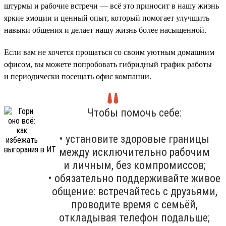
штурмы и рабочие встречи — всё это приносит в нашу жизнь
яркие эмоции и ценный опыт, который помогает улучшить
навыки общения и делает нашу жизнь более насыщенной.
Если вам не хочется прощаться со своим уютным домашним
офисом, вы можете попробовать гибридный график работы
и периодически посещать офис компании.
Чтобы помочь себе:
• установите здоровые границы
между исключительно рабочим
и личным, без компромиссов;
• обязательно поддерживайте живое
общение: встречайтесь с друзьями,
проводите время с семьёй,
откладывая телефон подальше;