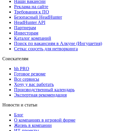
Наши вакансии
Реклама на сайте
Требования к ПО
Безопасный HeadHunter
HeadHunter API
Партнерам
Инвесторам
Каталог компаний
Поиск по вакансиям в Алкуне (Ингушетия)
Сетка: соцсеть для нетворкинга
Соискателям
hh PRO
Готовое резюме
Все сервисы
Хочу у вас работать
Производственный календарь
Экспертная рекомендация
Новости и статьи
Блог
О компаниях в игровой форме
Жизнь в компании
ИТ-проекты