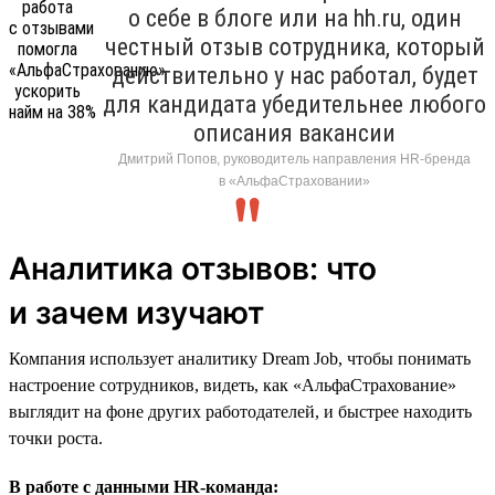
о себе в блоге или на hh.ru, один
честный отзыв сотрудника, который
действительно у нас работал, будет
для кандидата убедительнее любого
описания вакансии
Дмитрий Попов, руководитель направления HR-бренда
в «АльфаСтраховании»
Аналитика отзывов: что
и зачем изучают
Компания использует аналитику Dream Job, чтобы понимать
настроение сотрудников, видеть, как «АльфаСтрахование»
выглядит на фоне других работодателей, и быстрее находить
точки роста.
В работе с данными HR-команда: