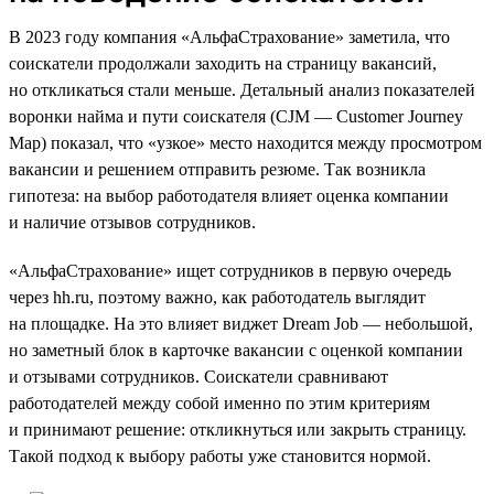
В 2023 году компания «АльфаСтрахование» заметила, что
соискатели продолжали заходить на страницу вакансий,
но откликаться стали меньше. Детальный анализ показателей
воронки найма и пути соискателя (CJM — Customer Journey
Map) показал, что «узкое» место находится между просмотром
вакансии и решением отправить резюме. Так возникла
гипотеза: на выбор работодателя влияет оценка компании
и наличие отзывов сотрудников.
«АльфаСтрахование» ищет сотрудников в первую очередь
через hh.ru, поэтому важно, как работодатель выглядит
на площадке. На это влияет виджет Dream Job — небольшой,
но заметный блок в карточке вакансии с оценкой компании
и отзывами сотрудников. Соискатели сравнивают
работодателей между собой именно по этим критериям
и принимают решение: откликнуться или закрыть страницу.
Такой подход к выбору работы уже становится нормой.