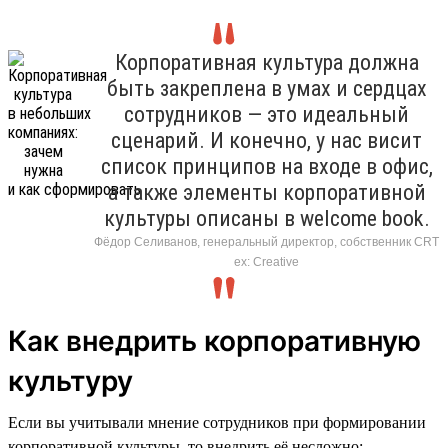
Корпоративная культура должна
быть закреплена в умах и сердцах
сотрудников — это идеальный
сценарий. И конечно, у нас висит
список принципов на входе в офис,
а также элементы корпоративной
культуры описаны в welcome book.
Фёдор Селиванов, генеральный директор, собственник CRT
ex: Creative
Как внедрить корпоративную
культуру
Если вы учитывали мнение сотрудников при формировании
корпоративной культуры, то внедрить её несложно: