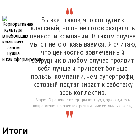
Бывает такое, что сотрудник
классный, но он не готов разделять
ценности компании. В таком случае
мы от него отказываемся. Я считаю,
что ценностно вовлечённый
сотрудник в любом случае проявит
себя лучше и принесёт больше
пользы компании, чем суперпрофи,
который подталкивает к саботажу
весь коллектив.
Мария Гаранина, эксперт рынка труда, руководитель
направления по работе с розничными сетями NielsenIQ
Итоги