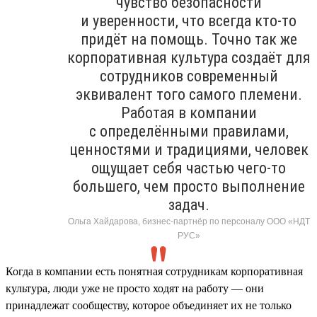
чувство безопасности
и уверенности, что всегда кто-то
придёт на помощь. Точно так же
корпоративная культура создаёт для
сотрудников современный
эквивалент того самого племени.
Работая в компании
с определёнными правилами,
ценностями и традициями, человек
ощущает себя частью чего-то
большего, чем просто выполнение
задач.
Ольга Хайдарова, бизнес-партнёр по персоналу ООО «НДТ
РУС»
Когда в компании есть понятная сотрудникам корпоративная
культура, люди уже не просто ходят на работу — они
принадлежат сообществу, которое объединяет их не только