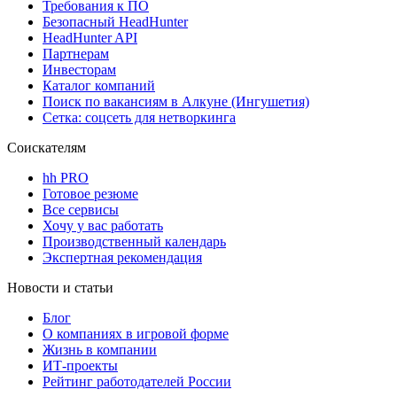
Требования к ПО
Безопасный HeadHunter
HeadHunter API
Партнерам
Инвесторам
Каталог компаний
Поиск по вакансиям в Алкуне (Ингушетия)
Сетка: соцсеть для нетворкинга
Соискателям
hh PRO
Готовое резюме
Все сервисы
Хочу у вас работать
Производственный календарь
Экспертная рекомендация
Новости и статьи
Блог
О компаниях в игровой форме
Жизнь в компании
ИТ-проекты
Рейтинг работодателей России