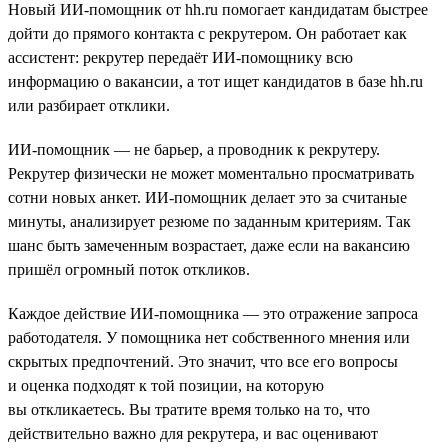
Новый ИИ-помощник от hh.ru помогает кандидатам быстрее
дойти до прямого контакта с рекрутером. Он работает как
ассистент: рекрутер передаёт ИИ-помощнику всю
информацию о вакансии, а тот ищет кандидатов в базе hh.ru
или разбирает отклики.
ИИ-помощник — не барьер, а проводник к рекрутеру.
Рекрутер физически не может моментально просматривать
сотни новых анкет. ИИ-помощник делает это за считаные
минуты, анализирует резюме по заданным критериям. Так
шанс быть замеченным возрастает, даже если на вакансию
пришёл огромный поток откликов.
Каждое действие ИИ-помощника — это отражение запроса
работодателя. У помощника нет собственного мнения или
скрытых предпочтений. Это значит, что все его вопросы
и оценка подходят к той позиции, на которую
вы откликаетесь. Вы тратите время только на то, что
действительно важно для рекрутера, и вас оценивают