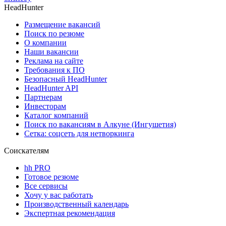
HeadHunter
Размещение вакансий
Поиск по резюме
О компании
Наши вакансии
Реклама на сайте
Требования к ПО
Безопасный HeadHunter
HeadHunter API
Партнерам
Инвесторам
Каталог компаний
Поиск по вакансиям в Алкуне (Ингушетия)
Сетка: соцсеть для нетворкинга
Соискателям
hh PRO
Готовое резюме
Все сервисы
Хочу у вас работать
Производственный календарь
Экспертная рекомендация