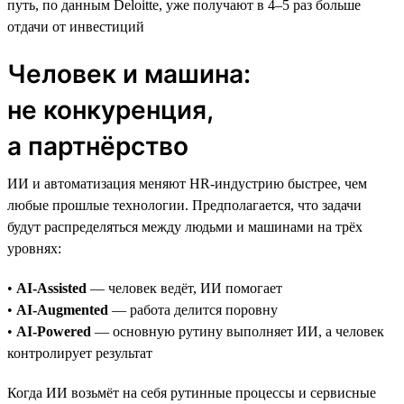
путь, по данным Deloitte, уже получают в 4–5 раз больше
отдачи от инвестиций
Человек и машина:
не конкуренция,
а партнёрство
ИИ и автоматизация меняют HR-индустрию быстрее, чем
любые прошлые технологии. Предполагается, что задачи
будут распределяться между людьми и машинами на трёх
уровнях:
•
AI-Assisted
— человек ведёт, ИИ помогает
•
AI-Augmented
— работа делится поровну
•
AI-Powered
— основную рутину выполняет ИИ, а человек
контролирует результат
Когда ИИ возьмёт на себя рутинные процессы и сервисные