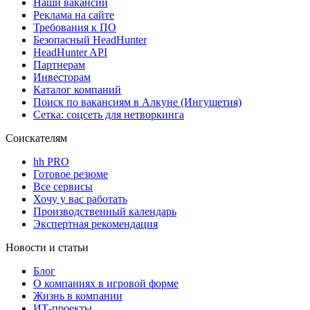
Наши вакансии
Реклама на сайте
Требования к ПО
Безопасный HeadHunter
HeadHunter API
Партнерам
Инвесторам
Каталог компаний
Поиск по вакансиям в Алкуне (Ингушетия)
Сетка: соцсеть для нетворкинга
Соискателям
hh PRO
Готовое резюме
Все сервисы
Хочу у вас работать
Производственный календарь
Экспертная рекомендация
Новости и статьи
Блог
О компаниях в игровой форме
Жизнь в компании
ИТ-проекты