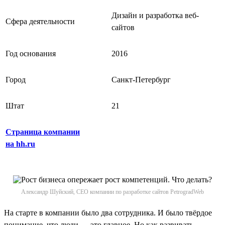
Дизайн и разработка веб-
Сфера деятельности
сайтов
Год основания
2016
Город
Санкт-Петербург
Штат
21
Страница компании
на hh.ru
Александр Шуйский, CEO компании по разработке сайтов PetrogradWeb
На старте в компании было два сотрудника. И было твёрдое
понимание, что люди — это главное. Но как развивать