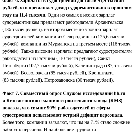
Факт 6. Зарплаты в судостроении достигли 91,9 тысячи
рублей, что превышает доход судоремонтников в прошлом
году на 11,4 тысячи.
Одни из самых высоких зарплат
судоремонтникам предлагают работодатели Архангельска
(186 тысяч рублей), на втором месте по уровню зарплат
судостроителей компании из Северодвинска (125,6 тысячи
рублей), компании из Мурманска на третьем месте (116 тысяч
рублей). Также высокие зарплаты предлагают судостроителям
работодатели из Гатчины (110 тысяч рублей), Санкт-
Петербурга (102,7 тысячи рублей), Калининграда (87,5 тысячи
рублей), Всеволожска (85 тысяч рублей), Кронштадта
(83 тысячи рублей), Петрозаводска (80 тысяч рублей).
Факт 7. Совместный опрос Службы исследований hh.ru
и Кингисеппского машиностроительного завода (КМЗ)
показал, что свыше 90% работодателей из сферы
судостроения испытывают острый дефицит персонала.
Более того, компании заявляют, что им на 71% стало сложнее
набирать персонал. И наибольшие трудности