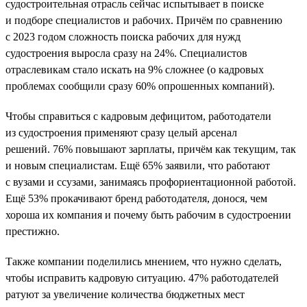
судостроительная отрасль сейчас испытывает в поиске
и подборе специалистов и рабочих. Причём по сравнению
с 2023 годом сложность поиска рабочих для нужд
судостроения выросла сразу на 24%. Специалистов
отраслевикам стало искать на 9% сложнее (о кадровых
проблемах сообщили сразу 60% опрошенных компаний).
Чтобы справиться с кадровым дефицитом, работодатели
из судостроения применяют сразу целый арсенал
решений. 76% повышают зарплаты, причём как текущим, так
и новым специалистам. Ещё 65% заявили, что работают
с вузами и ссузами, занимаясь профориентационной работой.
Ещё 53% прокачивают бренд работодателя, донося, чем
хороша их компания и почему быть рабочим в судостроении
престижно.
Также компании поделились мнением, что нужно сделать,
чтобы исправить кадровую ситуацию. 47% работодателей
ратуют за увеличение количества бюджетных мест