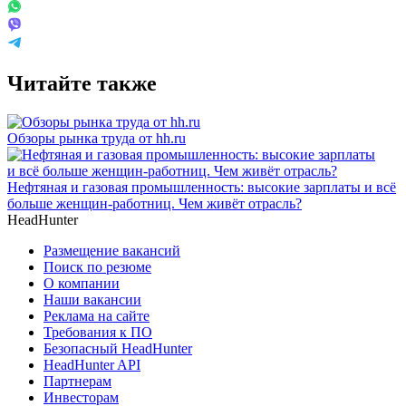
Читайте также
Обзоры рынка труда от hh.ru
Нефтяная и газовая промышленность: высокие зарплаты и всё
больше женщин-работниц. Чем живёт отрасль?
HeadHunter
Размещение вакансий
Поиск по резюме
О компании
Наши вакансии
Реклама на сайте
Требования к ПО
Безопасный HeadHunter
HeadHunter API
Партнерам
Инвесторам