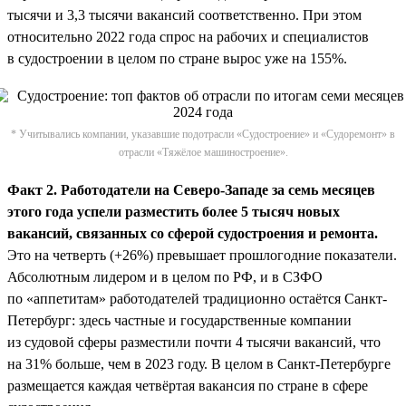
тысячи и 3,3 тысячи вакансий соответственно. При этом
относительно 2022 года спрос на рабочих и специалистов
в судостроении в целом по стране вырос уже на 155%.
* Учитывались компании, указавшие подотрасли «Судостроение» и «Судоремонт» в
отрасли «Тяжёлое машиностроение».
Факт 2. Работодатели на Северо-Западе за семь месяцев
этого года успели разместить более 5 тысяч новых
вакансий, связанных со сферой судостроения и ремонта.
Это на четверть (+26%) превышает прошлогодние показатели.
Абсолютным лидером и в целом по РФ, и в СЗФО
по «аппетитам» работодателей традиционно остаётся Санкт-
Петербург: здесь частные и государственные компании
из судовой сферы разместили почти 4 тысячи вакансий, что
на 31% больше, чем в 2023 году. В целом в Санкт-Петербурге
размещается каждая четвёртая вакансия по стране в сфере