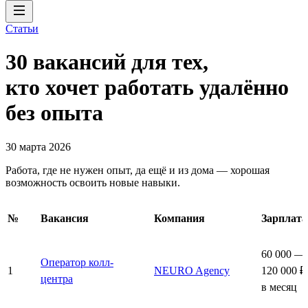
Статьи
30 вакансий для тех,
кто хочет работать удалённо
без опыта
30 марта 2026
Работа, где не нужен опыт, да ещё и из дома — хорошая
возможность освоить новые навыки.
№
Вакансия
Компания
Зарплата
60 000 —
Оператор колл-
1
NEURO Agency
120 000 ₽
центра
в месяц