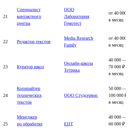
Специалист
ООО
от 40 000
21
контактного
Лаборатория
в месяц
центра
Гемотест
Media Research
от 40 000
22
Редактор текстов
Family
в месяц
40 000 —
Онлайн-школа
23
Куратор школ
70 000 ₽
Тетрика
в месяц
Копирайтер
50 000 —
24
технических
ООО Студсервис
100 000 ₽
текстов
в месяц
Менеджер
40 000 —
25
по обработке
ЕЦТ
60 000 ₽