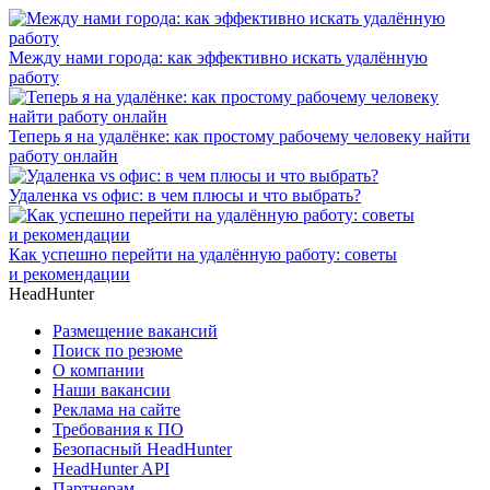
Между нами города: как эффективно искать удалённую
работу
Теперь я на удалёнке: как простому рабочему человеку найти
работу онлайн
Удаленка vs офис: в чем плюсы и что выбрать?
Как успешно перейти на удалённую работу: советы
и рекомендации
HeadHunter
Размещение вакансий
Поиск по резюме
О компании
Наши вакансии
Реклама на сайте
Требования к ПО
Безопасный HeadHunter
HeadHunter API
Партнерам