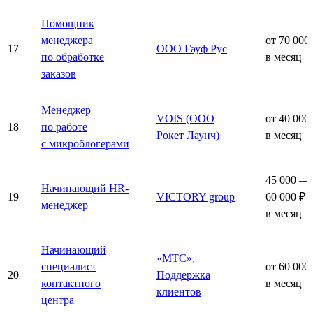
Помощник
менеджера
от 70 000
17
ООО Гауф Рус
по обработке
в месяц
заказов
Менеджер
VOIS (ООО
от 40 000
18
по работе
Рокет Лаунч)
в месяц
с микроблогерами
45 000 —
Начинающий HR-
19
VICTORY group
60 000 ₽
менеджер
в месяц
Начинающий
«МТС»,
специалист
от 60 000
20
Поддержка
контактного
в месяц
клиентов
центра