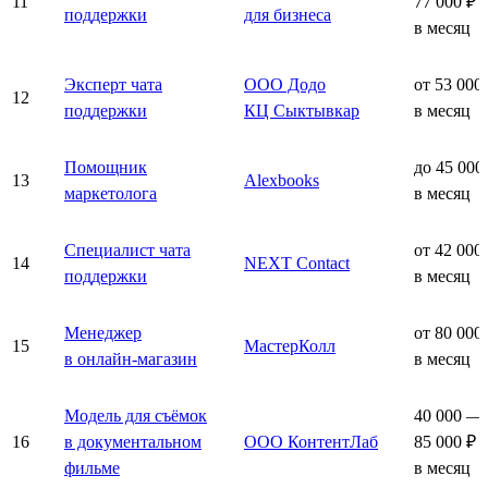
11
77 000 ₽
поддержки
для бизнеса
в месяц
Эксперт чата
ООО Додо
от 53 000
12
поддержки
КЦ Сыктывкар
в месяц
Помощник
до 45 000
13
Alexbooks
маркетолога
в месяц
Специалист чата
от 42 000
14
NEXT Contact
поддержки
в месяц
Менеджер
от 80 000
15
МастерКолл
в онлайн-магазин
в месяц
Модель для съёмок
40 000 —
16
в документальном
ООО КонтентЛаб
85 000 ₽
фильме
в месяц