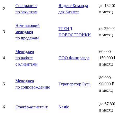
Специалист
Яндекс Команда
до 132 00
2
по закупкам
для бизнеса
в месяц
Начинающий
ТРЕНД
от 250 00
3
менеджер
НОВОСТРОЙКИ
в месяц
по продажам
Менеджер
60 000 —
4
по работе
ООО Финправда
150 000 ₽
с клиентами
в месяц
80 000 —
Менеджер
5
Туроператор Русь
90 000 ₽
по сопровождению
в месяц
до 67 800
6
Стажёр-ассистент
Nestle
в месяц