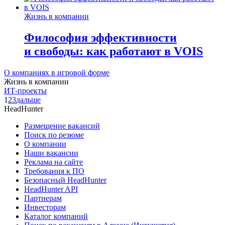
Жизнь в компании
Философия эффективности
и свободы: как работают в VOIS
О компаниях в игровой форме
Жизнь в компании
ИТ-проекты
1
2
3
дальше
HeadHunter
Размещение вакансий
Поиск по резюме
О компании
Наши вакансии
Реклама на сайте
Требования к ПО
Безопасный HeadHunter
HeadHunter API
Партнерам
Инвесторам
Каталог компаний