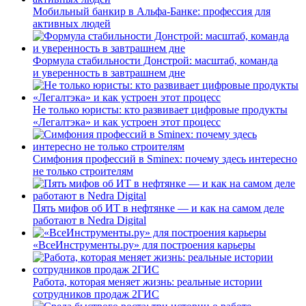
Мобильный банкир в Альфа-Банке: профессия для
активных людей
Формула стабильности Донстрой: масштаб, команда
и уверенность в завтрашнем дне
Не только юристы: кто развивает цифровые продукты
«Легалтэка» и как устроен этот процесс
Симфония профессий в Sminex: почему здесь интересно
не только строителям
Пять мифов об ИТ в нефтянке — и как на самом деле
работают в Nedra Digital
«ВсеИнструменты.ру» для построения карьеры
Работа, которая меняет жизнь: реальные истории
сотрудников продаж 2ГИС