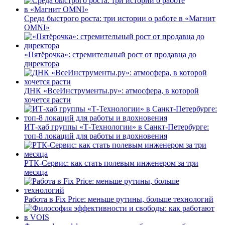
Среда быстрого роста: три истории о работе в «Магнит
OMNI»
«Пятёрочка»: стремительный рост от продавца до
директора
ДНК «ВсеИнструменты.ру»: атмосфера, в которой
хочется расти
ИТ-хаб группы «Т-Технологии» в Санкт-Петербурге:
топ-8 локаций для работы и вдохновения
РТК-Сервис: как стать полевым инженером за три
месяца
Работа в Fix Price: меньше рутины, больше технологий