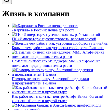
Жизнь в компании
«Каргилл» в России: почва для роста
ГК «Император»: путешествовать, работая вахтой
Больше чем работа: как устроены сообщества Билайна
Немалый бизнес: как менеджеры ММБ Альфа-Банка
помогают предпринимателям расти
Помощь не по скрипту: 5 историй поддержки
и представителей Т-Банка
Как работают в контакт-центре Альфа-Банка: богатый
жизненный опыт и крутой старт