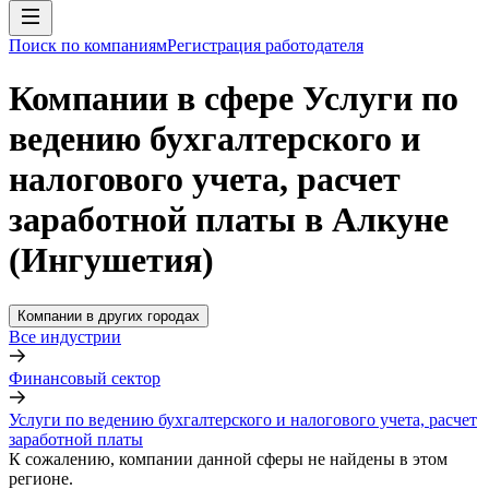
Поиск по компаниям
Регистрация работодателя
Компании в сфере Услуги по
ведению бухгалтерского и
налогового учета, расчет
заработной платы в Алкуне
(Ингушетия)
Компании в других городах
Все индустрии
Финансовый сектор
Услуги по ведению бухгалтерского и налогового учета, расчет
заработной платы
К сожалению, компании данной сферы не найдены в этом
регионе.