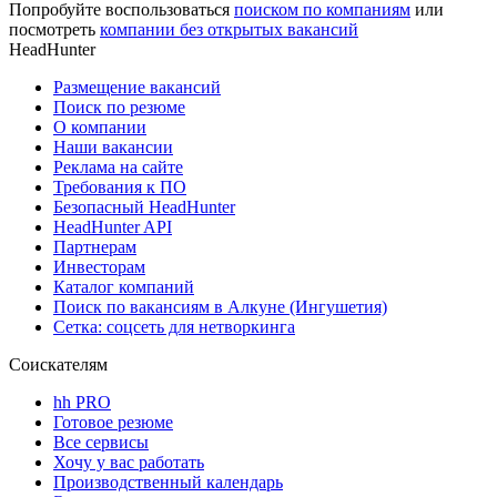
Попробуйте воспользоваться
поиском по компаниям
или
посмотреть
компании без открытых вакансий
HeadHunter
Размещение вакансий
Поиск по резюме
О компании
Наши вакансии
Реклама на сайте
Требования к ПО
Безопасный HeadHunter
HeadHunter API
Партнерам
Инвесторам
Каталог компаний
Поиск по вакансиям в Алкуне (Ингушетия)
Сетка: соцсеть для нетворкинга
Соискателям
hh PRO
Готовое резюме
Все сервисы
Хочу у вас работать
Производственный календарь