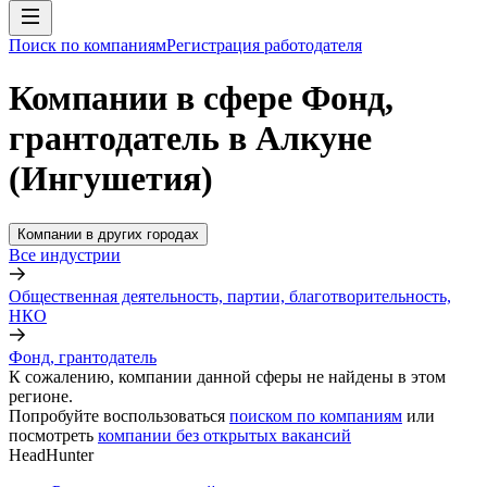
Поиск по компаниям
Регистрация работодателя
Компании в сфере Фонд,
грантодатель в Алкуне
(Ингушетия)
Компании в других городах
Все индустрии
Общественная деятельность, партии, благотворительность,
НКО
Фонд, грантодатель
К сожалению, компании данной сферы не найдены в этом
регионе.
Попробуйте воспользоваться
поиском по компаниям
или
посмотреть
компании без открытых вакансий
HeadHunter