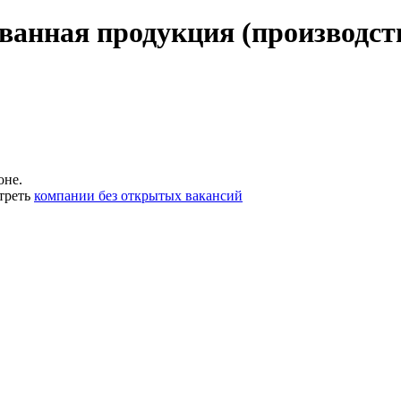
ванная продукция (производст
оне.
треть
компании без открытых вакансий