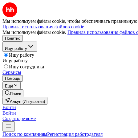
Мы используем файлы cookie, чтобы обеспечивать правильную р
Правила использования файлов cookie
Мы используем файлы cookie.
Правила использования файлов c
Понятно
Ищу работу
Ищу работу
Ищу работу
Ищу сотрудника
Сервисы
Помощь
Ещё
Поиск
Алкун (Ингушетия)
Войти
Войти
Создать резюме
Поиск по компаниям
Регистрация работодателя