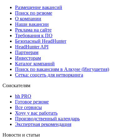
Размещение вакансий
Поиск по резюме
О компании
Наши вакансии
Реклама на сайте
Требования к ПО
Безопасный HeadHunter
HeadHunter API
Партнерам
Инвесторам
Каталог компаний
Поиск по вакансиям в Алкуне (Ингушетия)
Сетка: соцсеть для нетворкинга
Соискателям
hh PRO
Готовое резюме
Все сервисы
Хочу у вас работать
Производственный календарь
Экспертная рекомендация
Новости и статьи