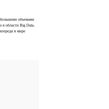
с большими объемами
 в области Big Data,
 впереди в мире