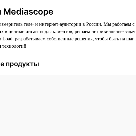
 Mediascope
змеритель теле- и интернет-аудитории в России. Мы работаем 
х в ценные инсайты для клиентов, решаем нетривиальные задачи
gh Load, разрабатываем собственные решения, чтобы быть на шаг
 технологий.
е продукты