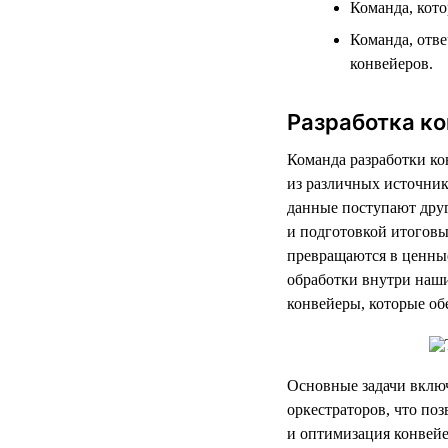
Команда, кото
Команда, отв
конвейеров.
Разработка к
Команда разработки ко
из различных источник
данные поступают друг
и подготовкой итоговы
превращаются в ценные
обработки внутри наш
конвейеры, которые о
Основные задачи включ
оркестраторов, что поз
и оптимизация конвей