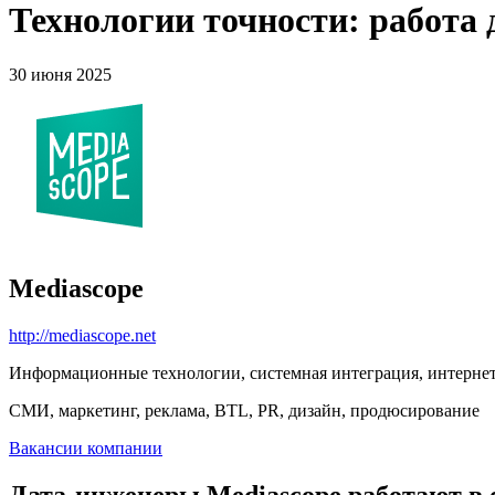
Технологии точности: работа 
30 июня 2025
Mediascope
http://mediascope.net
Информационные технологии, системная интеграция, интерне
СМИ, маркетинг, реклама, BTL, PR, дизайн, продюсирование
Вакансии компании
Дата-инженеры Mediascope работают в