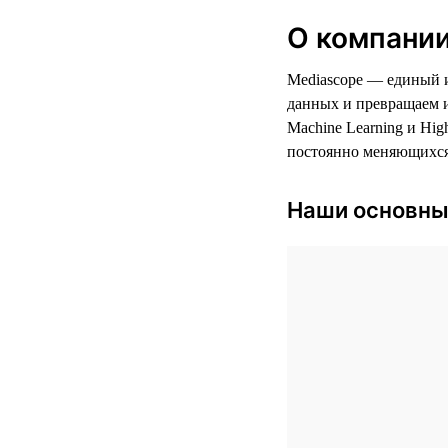
О компании
Mediascope — единый и
данных и превращаем и
Machine Learning и Hi
постоянно меняющихся
Наши основны