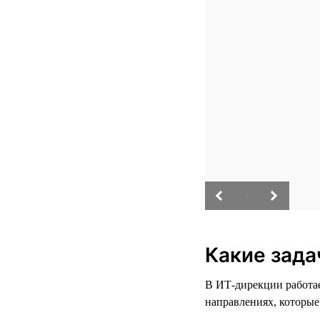
/
Какие зад
В ИТ-дирекции работае
направлениях, которы