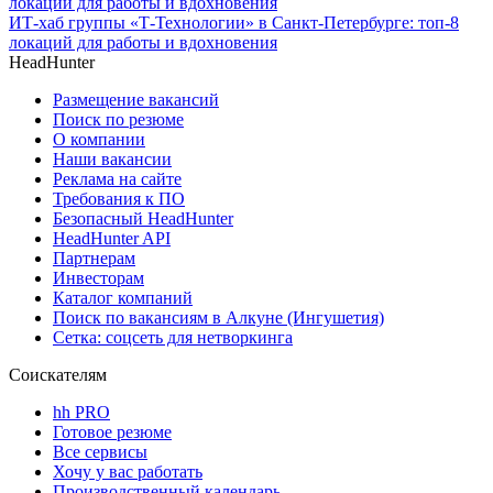
ИТ-хаб группы «Т-Технологии» в Санкт-Петербурге: топ-8
локаций для работы и вдохновения
HeadHunter
Размещение вакансий
Поиск по резюме
О компании
Наши вакансии
Реклама на сайте
Требования к ПО
Безопасный HeadHunter
HeadHunter API
Партнерам
Инвесторам
Каталог компаний
Поиск по вакансиям в Алкуне (Ингушетия)
Сетка: соцсеть для нетворкинга
Соискателям
hh PRO
Готовое резюме
Все сервисы
Хочу у вас работать
Производственный календарь