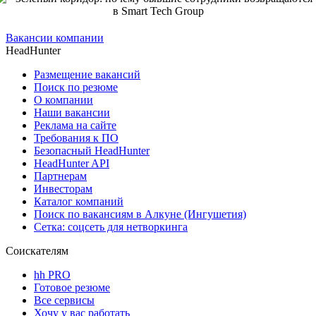
Вакансии компании
HeadHunter
Размещение вакансий
Поиск по резюме
О компании
Наши вакансии
Реклама на сайте
Требования к ПО
Безопасный HeadHunter
HeadHunter API
Партнерам
Инвесторам
Каталог компаний
Поиск по вакансиям в Алкуне (Ингушетия)
Сетка: соцсеть для нетворкинга
Соискателям
hh PRO
Готовое резюме
Все сервисы
Хочу у вас работать