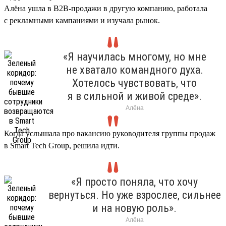
Алёна ушла в B2B-продажи в другую компанию, работала
с рекламными кампаниями и изучала рынок.
«Я научилась многому, но мне
не хватало командного духа.
Хотелось чувствовать, что
я в сильной и живой среде».
Алёна
Когда услышала про вакансию руководителя группы продаж
в Smart Tech Group, решила идти.
«Я просто поняла, что хочу
вернуться. Но уже взрослее, сильнее
и на новую роль».
Алёна