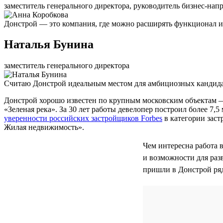
заместитель генерального директора, руководитель бизнес-нап
Донстрой — это компания, где можно расширять функционал и 
Наталья Бунина
заместитель генерального директора
Считаю Донстрой идеальным местом для амбициозных кандидат
Донстрой хорошо известен по крупным московским объектам 
«Зеленая река». За 30 лет работы девелопер построил более 7
уверенности российских застройщиков Forbes
в категории заст
Жилая недвижимость».
Чем интересна работа 
и возможности для раз
пришли в Донстрой ря