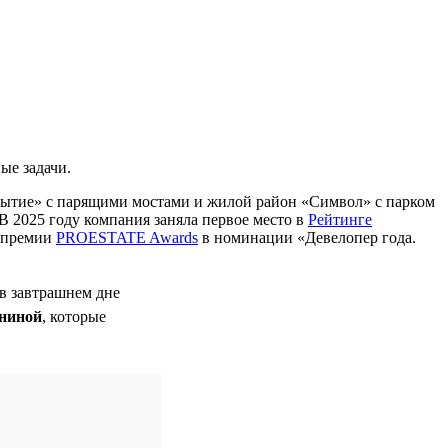
ые задачи.
бытие» с парящими мостами и жилой район «Символ» с парком
В 2025 году компания заняла первое место в
Рейтинге
м премии
PROESTATE Awards
в номинации «Девелопер года.
 в завтрашнем дне
ниной
, которые