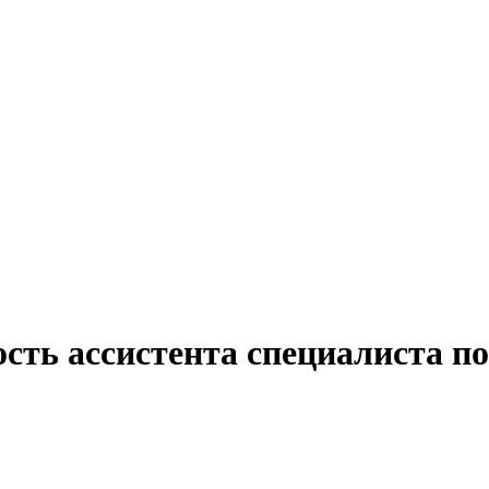
сть ассистента специалиста по