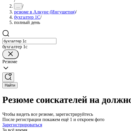
/
/
...
резюме в Алкуне (Ингушетия)
/
бухгалтер 1C
/
полный день
бухгалтер 1c
Резюме
Найти
Резюме соискателей на должн
Чтобы видеть все резюме, зарегистрируйтесь
После регистрации покажем ещё 1 и откроем фото
Зарегистрироваться
За всё время