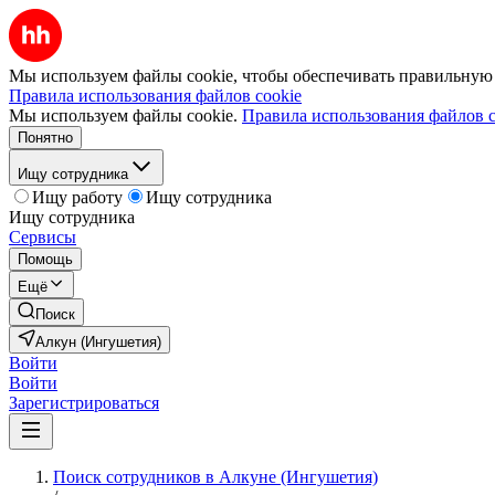
Мы используем файлы cookie, чтобы обеспечивать правильную р
Правила использования файлов cookie
Мы используем файлы cookie.
Правила использования файлов c
Понятно
Ищу сотрудника
Ищу работу
Ищу сотрудника
Ищу сотрудника
Сервисы
Помощь
Ещё
Поиск
Алкун (Ингушетия)
Войти
Войти
Зарегистрироваться
Поиск сотрудников в Алкуне (Ингушетия)