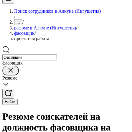
Поиск сотрудников в Алкуне (Ингушетия)
/
/
...
резюме в Алкуне (Ингушетия)
/
фасовщик
/
проектная работа
фасовщик
Резюме
Найти
Резюме соискателей на
должность фасовщика на