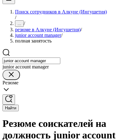
Поиск сотрудников в Алкуне (Ингушетия)
/
/
...
резюме в Алкуне (Ингушетия)
/
junior account manager
/
полная занятость
junior account manager
Резюме
Найти
Резюме соискателей на
должность junior account