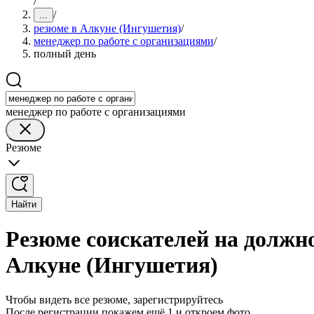
/
/
...
резюме в Алкуне (Ингушетия)
/
менеджер по работе с организациями
/
полный день
менеджер по работе с организациями
Резюме
Найти
Резюме соискателей на должно
Алкуне (Ингушетия)
Чтобы видеть все резюме, зарегистрируйтесь
После регистрации покажем ещё 1 и откроем фото