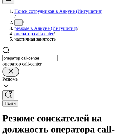
Поиск сотрудников в Алкуне (Ингушетия)
/
/
...
резюме в Алкуне (Ингушетия)
/
оператор call-center
/
частичная занятость
оператор call-center
Резюме
Найти
Резюме соискателей на
должность оператора call-