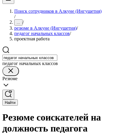
Поиск сотрудников в Алкуне (Ингушетия)
/
/
...
резюме в Алкуне (Ингушетия)
/
педагог начальных классов
/
проектная работа
педагог начальных классов
Резюме
Найти
Резюме соискателей на
должность педагога