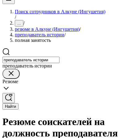
Поиск сотрудников в Алкуне (Ингушетия)
/
/
...
резюме в Алкуне (Ингушетия)
/
преподаватель истории
/
полная занятость
преподаватель истории
Резюме
Найти
Резюме соискателей на
должность преподавателя