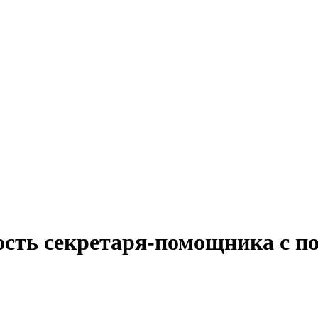
ость секретаря-помощника с п