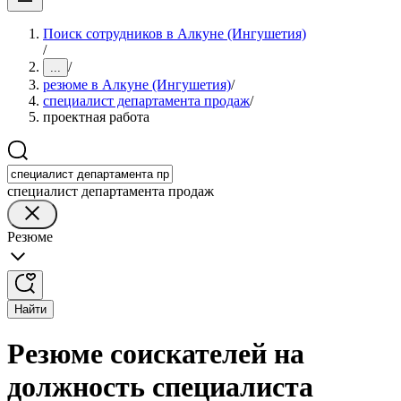
Поиск сотрудников в Алкуне (Ингушетия)
/
/
...
резюме в Алкуне (Ингушетия)
/
специалист департамента продаж
/
проектная работа
специалист департамента продаж
Резюме
Найти
Резюме соискателей на
должность специалиста