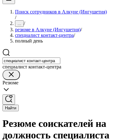
Поиск сотрудников в Алкуне (Ингушетия)
/
/
...
резюме в Алкуне (Ингушетия)
/
специалист контакт-центра
/
полный день
специалист контакт-центра
Резюме
Найти
Резюме соискателей на
должность специалиста