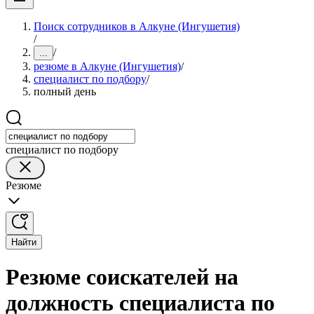
Поиск сотрудников в Алкуне (Ингушетия)
/
/
...
резюме в Алкуне (Ингушетия)
/
специалист по подбору
/
полный день
специалист по подбору
Резюме
Найти
Резюме соискателей на
должность специалиста по