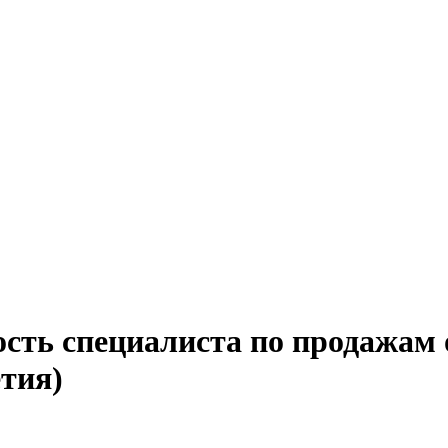
ость специалиста по продажам 
тия)