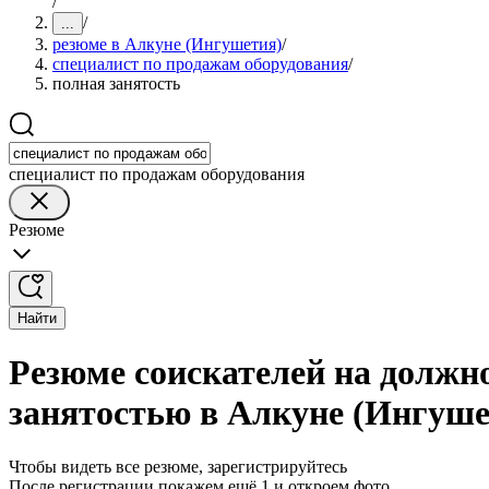
/
/
...
резюме в Алкуне (Ингушетия)
/
специалист по продажам оборудования
/
полная занятость
специалист по продажам оборудования
Резюме
Найти
Резюме соискателей на должн
занятостью в Алкуне (Ингуше
Чтобы видеть все резюме, зарегистрируйтесь
После регистрации покажем ещё 1 и откроем фото