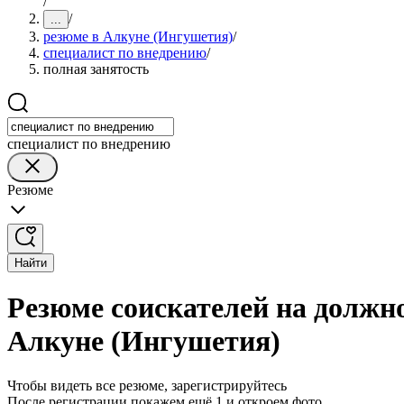
/
/
...
резюме в Алкуне (Ингушетия)
/
специалист по внедрению
/
полная занятость
специалист по внедрению
Резюме
Найти
Резюме соискателей на должно
Алкуне (Ингушетия)
Чтобы видеть все резюме, зарегистрируйтесь
После регистрации покажем ещё 1 и откроем фото