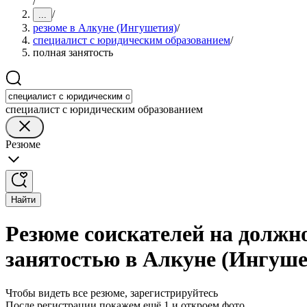
/
/
...
резюме в Алкуне (Ингушетия)
/
специалист с юридическим образованием
/
полная занятость
специалист с юридическим образованием
Резюме
Найти
Резюме соискателей на должн
занятостью в Алкуне (Ингуше
Чтобы видеть все резюме, зарегистрируйтесь
После регистрации покажем ещё 1 и откроем фото