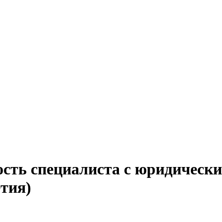
ость специалиста с юридически
тия)